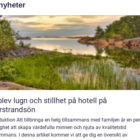
 nyheter
lev lugn och stillhet på hotell på
rstrandsön
duktion Att tillbringa en helg tillsammans med familjen är en per
ghet att skapa värdefulla minnen och njuta av kvalitetstid
ammans. I denna artikel kommer vi att ge dig en översikt av