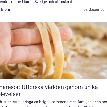
ndresor med barn i Sverige och utforska d...
a Blom
02 december
aresor: Utforska världen genom unika
levelser
duktion Att tillbringa en helg tillsammans med familjen är en per