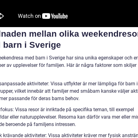
llnaden mellan olika weekendreso
 barn i Sverige
eekendresa med barn i Sverige har sina unika egenskaper och er
per av upplevelser för familjen. Här är några faktorer som skiljer
sanpassade aktiviteter: Vissa utflykter är mer lämpliga för barn i
upper, vilket innebär att familjer med småbarn kanske väljer akti
mer passande för deras barns behov.
okus: Vissa resor är inriktade på specifika teman, till exempel
dar eller naturupplevelser. Resorna kan därför vara mer eller mi
nde beroende på familjens intressen.
k krävande aktiviteter: Vissa aktiviteter kräver mer fysisk anstr