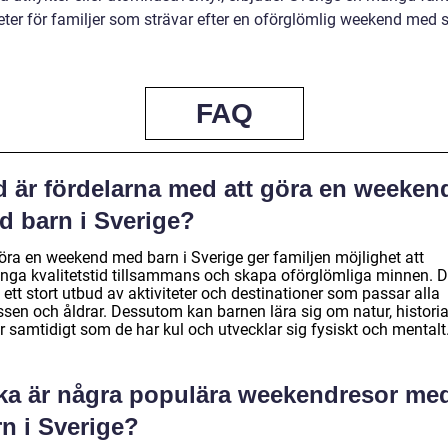
eter för familjer som strävar efter en oförglömlig weekend med 
FAQ
d är fördelarna med att göra en weeken
d barn i Sverige?
göra en weekend med barn i Sverige ger familjen möjlighet att
bringa kvalitetstid tillsammans och skapa oförglömliga minnen. D
 ett stort utbud av aktiviteter och destinationer som passar alla
ssen och åldrar. Dessutom kan barnen lära sig om natur, historia
r samtidigt som de har kul och utvecklar sig fysiskt och mentalt
lka är några populära weekendresor me
n i Sverige?