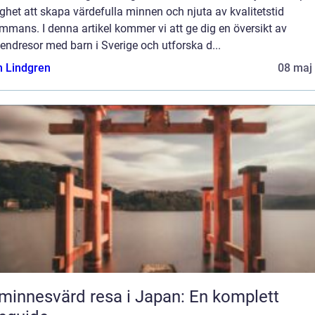
ghet att skapa värdefulla minnen och njuta av kvalitetstid
ammans. I denna artikel kommer vi att ge dig en översikt av
ndresor med barn i Sverige och utforska d...
n Lindgren
08 maj
minnesvärd resa i Japan: En komplett