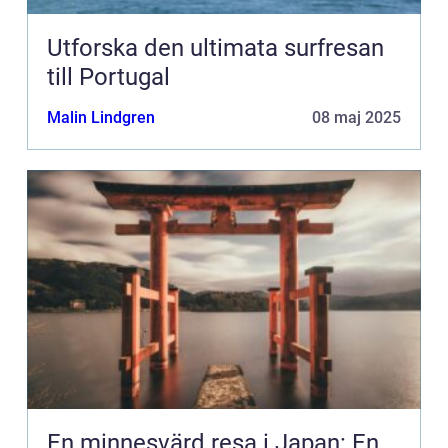
Utforska den ultimata surfresan
till Portugal
Malin Lindgren
08 maj 2025
En minnesvärd resa i Japan: En