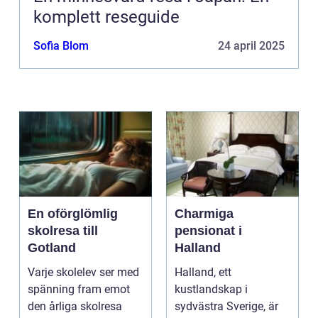
komplett reseguide
Sofia Blom
24 april 2025
En oförglömlig
Charmiga
skolresa till
pensionat i
Gotland
Halland
Varje skolelev ser med
Halland, ett
spänning fram emot
kustlandskap i
den årliga skolresa
sydvästra Sverige, är