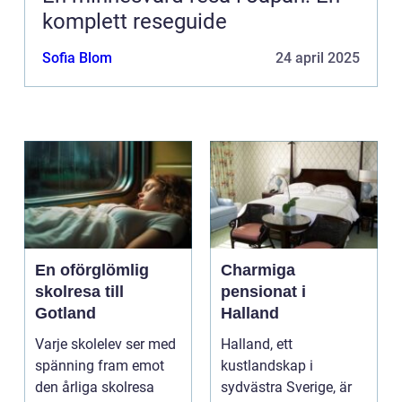
komplett reseguide
Sofia Blom
24 april 2025
En oförglömlig
Charmiga
skolresa till
pensionat i
Gotland
Halland
Varje skolelev ser med
Halland, ett
spänning fram emot
kustlandskap i
den årliga skolresa
sydvästra Sverige, är