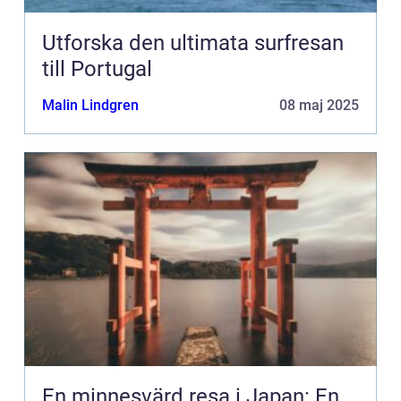
Utforska den ultimata surfresan
till Portugal
Malin Lindgren
08 maj 2025
En minnesvärd resa i Japan: En