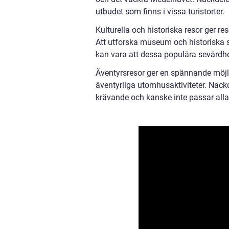
utbudet som finns i vissa turistorter.
Kulturella och historiska resor ger res
Att utforska museum och historiska s
kan vara att dessa populära sevärdhet
Äventyrsresor ger en spännande möjl
äventyrliga utomhusaktiviteter. Nackd
krävande och kanske inte passar alla