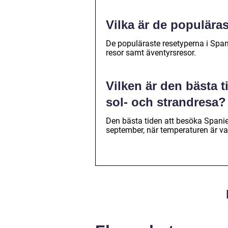
Vilka är de populära
De populäraste resetyperna i Spani
resor samt äventyrsresor.
Vilken är den bästa t
sol- och strandresa?
Den bästa tiden att besöka Spanien
september, när temperaturen är va