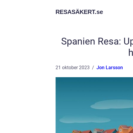
RESASÄKERT.
se
Spanien Resa: U
h
21 oktober 2023
Jon Larsson