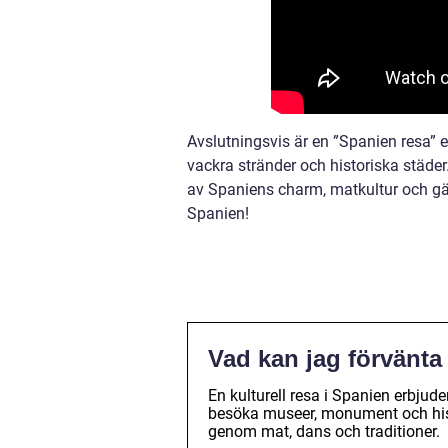
Avslutningsvis är en ”Spanien resa” 
vackra stränder och historiska städer.
av Spaniens charm, matkultur och gäs
Spanien!
Vad kan jag förvänta 
En kulturell resa i Spanien erbjud
besöka museer, monument och hist
genom mat, dans och traditioner.