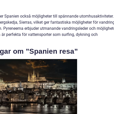
der Spanien också möjligheter till spännande utomhusaktiviteter.
rgskedja, Sierras, vilket ger fantastiska möjligheter för vandring
en. Pyreneerna erbjuder utmanande vandringsleder och möjlighet
 är perfekta för vattensporter som surfing, dykning och
ngar om ”Spanien resa”