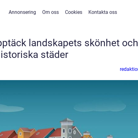
Annonsering
Om oss
Cookies
Kontakta oss
pptäck landskapets skönhet oc
istoriska städer
redaktio