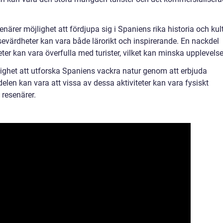
enärer möjlighet att fördjupa sig i Spaniens rika historia och kult
evärdheter kan vara både lärorikt och inspirerande. En nackdel
er kan vara överfulla med turister, vilket kan minska upplevelse
ighet att utforska Spaniens vackra natur genom att erbjuda
elen kan vara att vissa av dessa aktiviteter kan vara fysiskt
 resenärer.