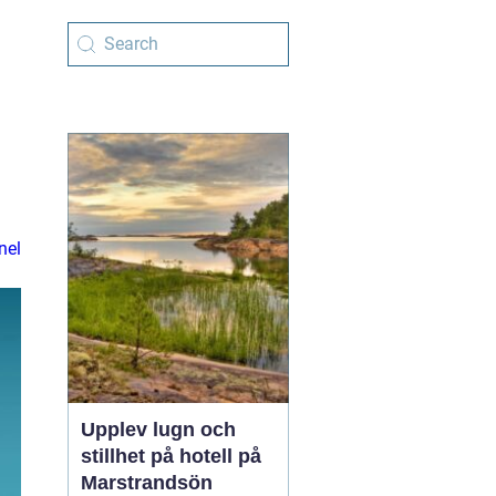
h
nel
Upplev lugn och
stillhet på hotell på
Marstrandsön