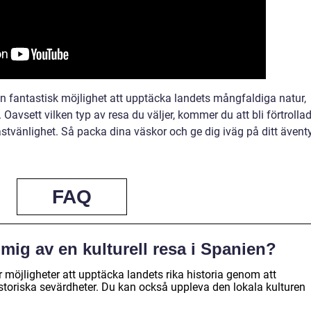
en fantastisk möjlighet att upptäcka landets mångfaldiga natur,
 Oavsett vilken typ av resa du väljer, kommer du att bli förtrolla
tvänlighet. Så packa dina väskor och ge dig iväg på ditt äventy
FAQ
mig av en kulturell resa i Spanien?
er möjligheter att upptäcka landets rika historia genom att
oriska sevärdheter. Du kan också uppleva den lokala kulturen