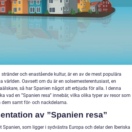
a stränder och enastående kultur, är en av de mest populära
la världen. Oavsett om du är en solsemesterentusiast, en
iaälskare, så har Spanien något att erbjuda för alla. I denna
ska vad en ”Spanien resa” innebär, vilka olika typer av resor som
an dem samt för- och nackdelarna.
entation av ”Spanien resa”
det Spanien, som ligger i sydvästra Europa och delar den Iberiska