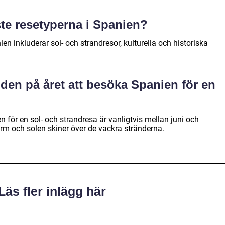
ste resetyperna i Spanien?
en inkluderar sol- och strandresor, kulturella och historiska
iden på året att besöka Spanien för en
 för en sol- och strandresa är vanligtvis mellan juni och
rm och solen skiner över de vackra stränderna.
Läs fler inlägg här