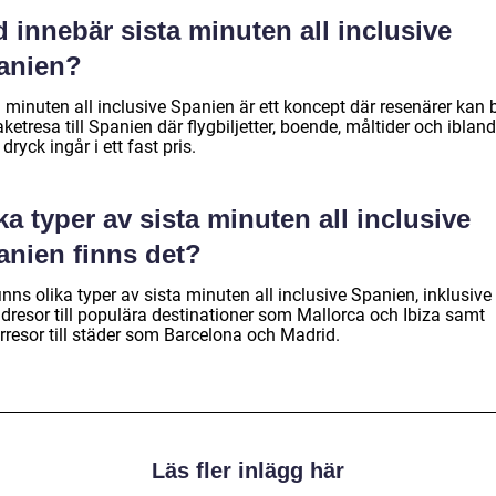
 innebär sista minuten all inclusive
anien?
a minuten all inclusive Spanien är ett koncept där resenärer kan
ketresa till Spanien där flygbiljetter, boende, måltider och ibland
dryck ingår i ett fast pris.
ka typer av sista minuten all inclusive
anien finns det?
inns olika typer av sista minuten all inclusive Spanien, inklusive
ndresor till populära destinationer som Mallorca och Ibiza samt
rresor till städer som Barcelona och Madrid.
Läs fler inlägg här