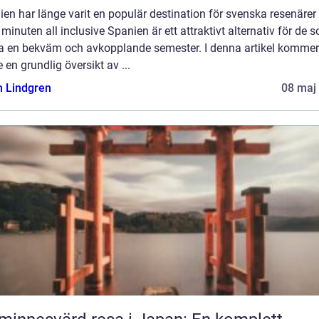
en har länge varit en populär destination för svenska resenärer
 minuten all inclusive Spanien är ett attraktivt alternativ för de 
 ha en bekväm och avkopplande semester. I denna artikel kommer
e en grundlig översikt av ...
n Lindgren
08 maj