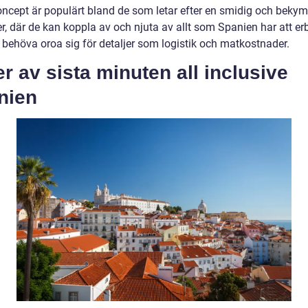
oncept är populärt bland de som letar efter en smidig och bekym
r, där de kan koppla av och njuta av allt som Spanien har att er
t behöva oroa sig för detaljer som logistik och matkostnader.
r av sista minuten all inclusive
nien