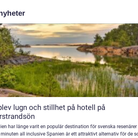
 nyheter
lev lugn och stillhet på hotell på
rstrandsön
en har länge varit en populär destination för svenska resenärer
 minuten all inclusive Spanien är ett attraktivt alternativ för de 