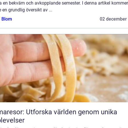
 ha en bekväm och avkopplande semester. I denna artikel kommer
e en grundlig översikt av ...
a Blom
02 december
aresor: Utforska världen genom unika
levelser