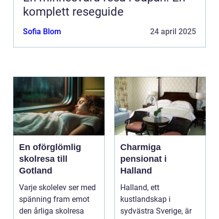
komplett reseguide
Sofia Blom
24 april 2025
En oförglömlig
Charmiga
skolresa till
pensionat i
Gotland
Halland
Varje skolelev ser med
Halland, ett
spänning fram emot
kustlandskap i
den årliga skolresa
sydvästra Sverige, är