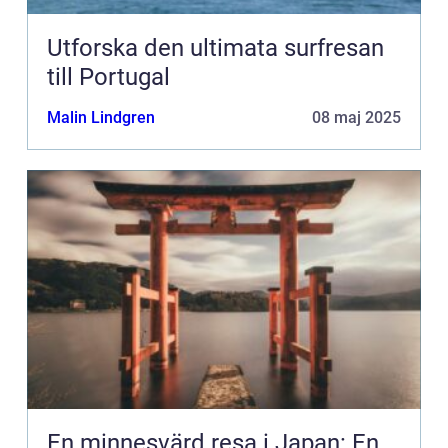
Utforska den ultimata surfresan
till Portugal
Malin Lindgren
08 maj 2025
En minnesvärd resa i Japan: En