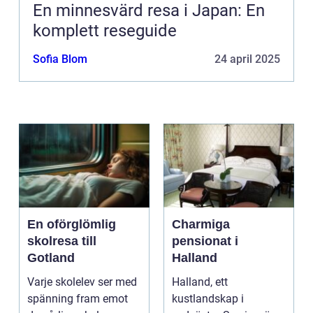
En minnesvärd resa i Japan: En
komplett reseguide
Sofia Blom
24 april 2025
En oförglömlig
Charmiga
skolresa till
pensionat i
Gotland
Halland
Varje skolelev ser med
Halland, ett
spänning fram emot
kustlandskap i