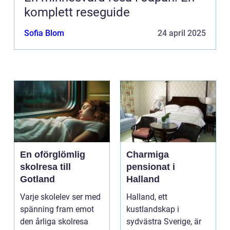
komplett reseguide
Sofia Blom
24 april 2025
En oförglömlig
Charmiga
skolresa till
pensionat i
Gotland
Halland
Varje skolelev ser med
Halland, ett
spänning fram emot
kustlandskap i
den årliga skolresa
sydvästra Sverige, är