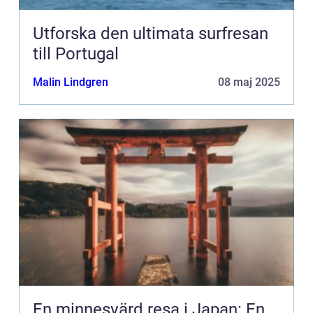
Utforska den ultimata surfresan
till Portugal
Malin Lindgren
08 maj 2025
En minnesvärd resa i Japan: En