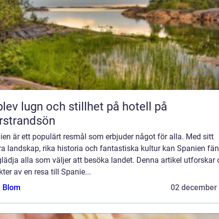
lev lugn och stillhet på hotell på
rstrandsön
en är ett populärt resmål som erbjuder något för alla. Med sitt
a landskap, rika historia och fantastiska kultur kan Spanien fä
lädja alla som väljer att besöka landet. Denna artikel utforskar 
ter av en resa till Spanie...
a Blom
02 december