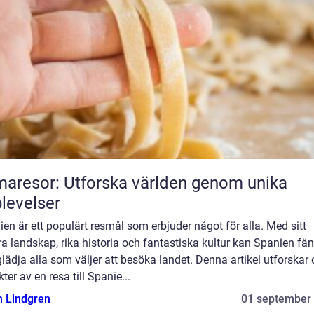
aresor: Utforska världen genom unika
levelser
en är ett populärt resmål som erbjuder något för alla. Med sitt
a landskap, rika historia och fantastiska kultur kan Spanien fä
lädja alla som väljer att besöka landet. Denna artikel utforskar 
ter av en resa till Spanie...
n Lindgren
01 september