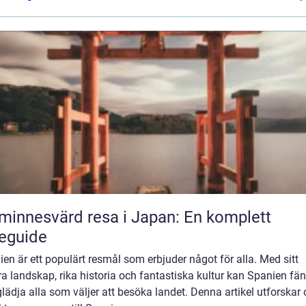
minnesvärd resa i Japan: En komplett
eguide
en är ett populärt resmål som erbjuder något för alla. Med sitt
a landskap, rika historia och fantastiska kultur kan Spanien fä
lädja alla som väljer att besöka landet. Denna artikel utforskar 