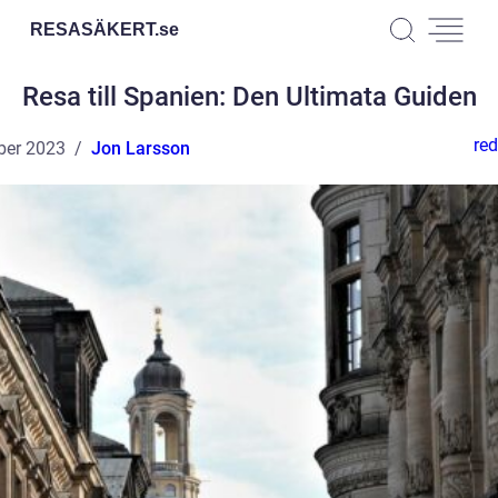
RESASÄKERT.
se
Resa till Spanien: Den Ultimata Guiden
red
ber 2023
Jon Larsson