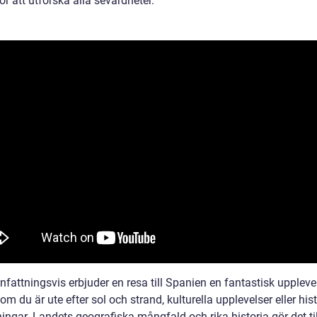
ör att utforska alla sevärdheter.
attningsvis erbjuder en resa till Spanien en fantastisk uppleve
om du är ute efter sol och strand, kulturella upplevelser eller his
ingar. Landets geografiska mångfald och rika historia gör det til