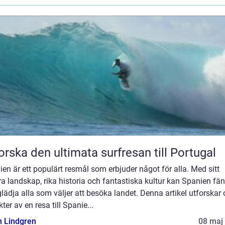
orska den ultimata surfresan till Portugal
en är ett populärt resmål som erbjuder något för alla. Med sitt
a landskap, rika historia och fantastiska kultur kan Spanien fä
lädja alla som väljer att besöka landet. Denna artikel utforskar 
ter av en resa till Spanie...
n Lindgren
08 maj