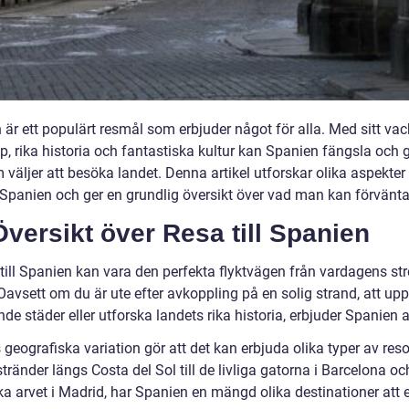
är ett populärt resmål som erbjuder något för alla. Med sitt vac
p, rika historia och fantastiska kultur kan Spanien fängsla och 
 väljer att besöka landet. Denna artikel utforskar olika aspekter
l Spanien och ger en grundlig översikt över vad man kan förvänta
versikt över Resa till Spanien
 till Spanien kan vara den perfekta flyktvägen från vardagens st
 Oavsett om du är ute efter avkoppling på en solig strand, att up
e städer eller utforska landets rika historia, erbjuder Spanien al
geografiska variation gör att det kan erbjuda olika typer av reso
tränder längs Costa del Sol till de livliga gatorna i Barcelona oc
ka arvet i Madrid, har Spanien en mängd olika destinationer att 