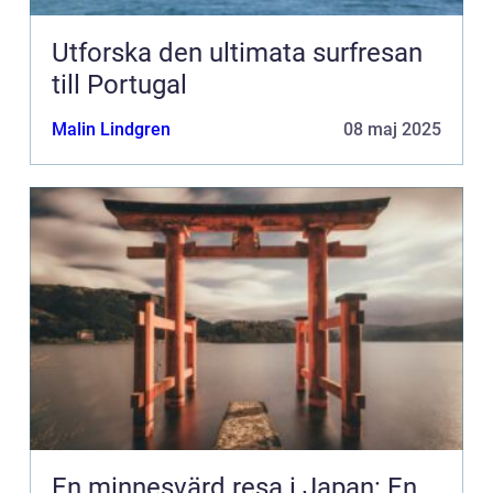
Utforska den ultimata surfresan
till Portugal
Malin Lindgren
08 maj 2025
En minnesvärd resa i Japan: En