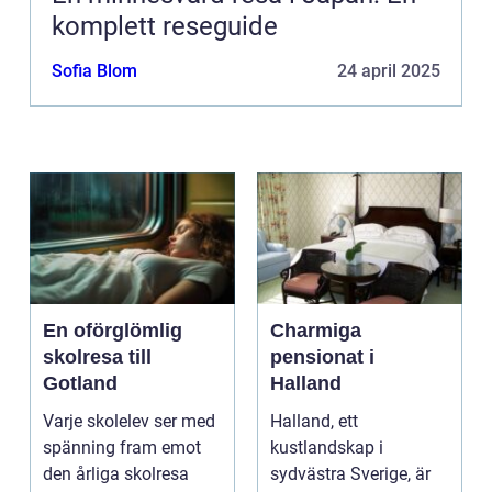
komplett reseguide
Sofia Blom
24 april 2025
En oförglömlig
Charmiga
skolresa till
pensionat i
Gotland
Halland
Varje skolelev ser med
Halland, ett
spänning fram emot
kustlandskap i
den årliga skolresa
sydvästra Sverige, är