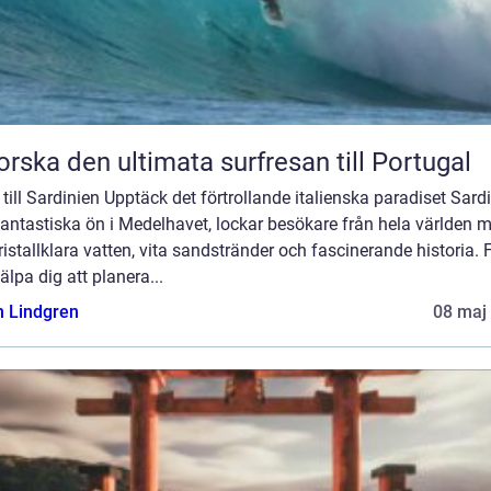
orska den ultimata surfresan till Portugal
till Sardinien Upptäck det förtrollande italienska paradiset Sardi
antastiska ön i Medelhavet, lockar besökare från hela världen 
kristallklara vatten, vita sandstränder och fascinerande historia. 
jälpa dig att planera...
n Lindgren
08 maj