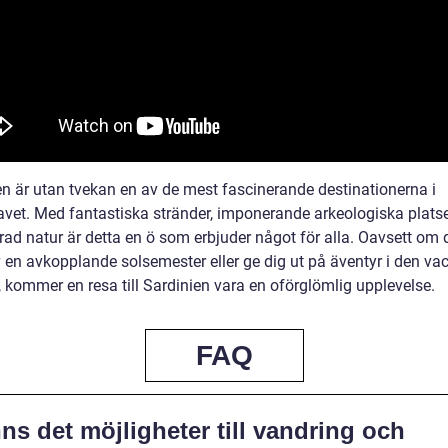
en är utan tvekan en av de mest fascinerande destinationerna i
vet. Med fantastiska stränder, imponerande arkeologiska plats
rad natur är detta en ö som erbjuder något för alla. Oavsett om d
v en avkopplande solsemester eller ge dig ut på äventyr i den va
, kommer en resa till Sardinien vara en oförglömlig upplevelse.
FAQ
ns det möjligheter till vandring och