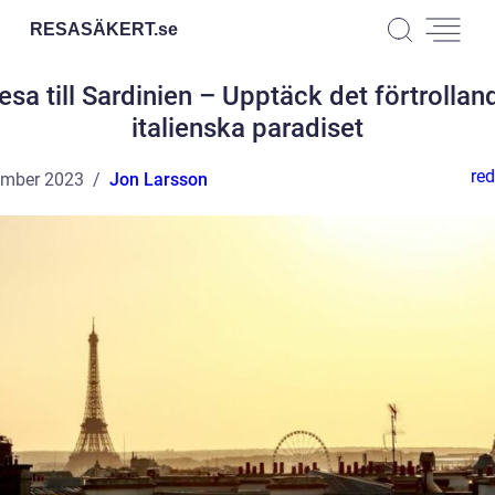
RESASÄKERT.
se
esa till Sardinien – Upptäck det förtrollan
italienska paradiset
red
ember 2023
Jon Larsson