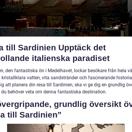
 till Sardinien Upptäck det
rollande italienska paradiset
en, den fantastiska ön i Medelhavet, lockar besökare från hela v
 kristallklara vatten, vita sandstränder och fascinerande historia
ig att planera din resa till Sardinien, ska vi ge dig en grundlig öv
lt du behöver veta om denna fantastiska destination.
vergripande, grundlig översikt ö
a till Sardinien”