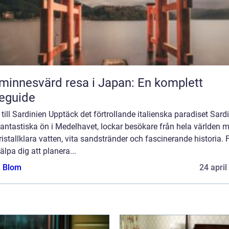
minnesvärd resa i Japan: En komplett
eguide
till Sardinien Upptäck det förtrollande italienska paradiset Sardi
antastiska ön i Medelhavet, lockar besökare från hela världen 
kristallklara vatten, vita sandstränder och fascinerande historia. 
jälpa dig att planera...
a Blom
24 april