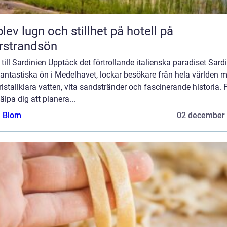
lev lugn och stillhet på hotell på
rstrandsön
till Sardinien Upptäck det förtrollande italienska paradiset Sardi
antastiska ön i Medelhavet, lockar besökare från hela världen 
kristallklara vatten, vita sandstränder och fascinerande historia. 
jälpa dig att planera...
a Blom
02 december