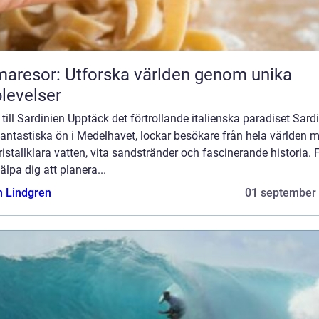
aresor: Utforska världen genom unika
levelser
till Sardinien Upptäck det förtrollande italienska paradiset Sardi
antastiska ön i Medelhavet, lockar besökare från hela världen 
kristallklara vatten, vita sandstränder och fascinerande historia. 
jälpa dig att planera...
n Lindgren
01 september