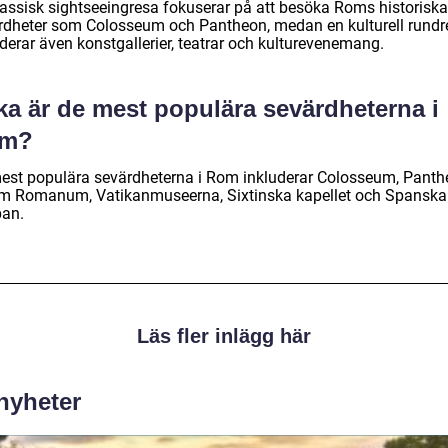
lassisk sightseeingresa fokuserar på att besöka Roms historiska
rdheter som Colosseum och Pantheon, medan en kulturell rundr
derar även konstgallerier, teatrar och kulturevenemang.
ka är de mest populära sevärdheterna i
m?
est populära sevärdheterna i Rom inkluderar Colosseum, Panth
m Romanum, Vatikanmuseerna, Sixtinska kapellet och Spanska
pan.
Läs fler inlägg här
 nyheter