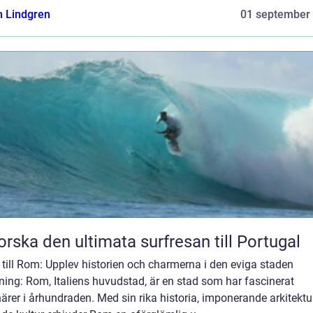
n Lindgren
01 september
orska den ultimata surfresan till Portugal
till Rom: Upplev historien och charmerna i den eviga staden
ning: Rom, Italiens huvudstad, är en stad som har fascinerat
ärer i århundraden. Med sin rika historia, imponerande arkitektu