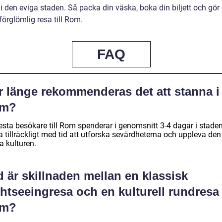
 i den eviga staden. Så packa din väska, boka din biljett och gör
förglömlig resa till Rom.
FAQ
r länge rekommenderas det att stanna i
m?
esta besökare till Rom spenderar i genomsnitt 3-4 dagar i staden
a tillräckligt med tid att utforska sevärdheterna och uppleva den
a kulturen.
 är skillnaden mellan en klassisk
htseeingresa och en kulturell rundresa t
m?