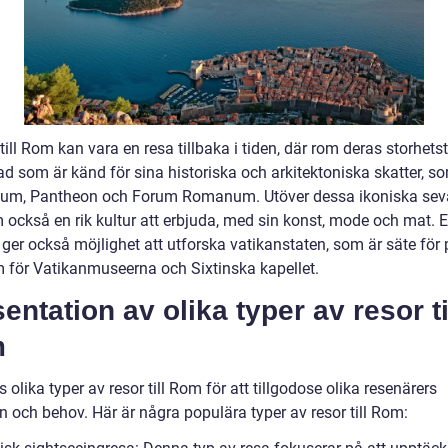
till Rom kan vara en resa tillbaka i tiden, där rom deras storhetst
ad som är känd för sina historiska och arkitektoniska skatter, s
um, Pantheon och Forum Romanum. Utöver dessa ikoniska sev
 också en rik kultur att erbjuda, med sin konst, mode och mat. 
 ger också möjlighet att utforska vatikanstaten, som är säte för
 för Vatikanmuseerna och Sixtinska kapellet.
entation av olika typer av resor ti
m
s olika typer av resor till Rom för att tillgodose olika resenärers
n och behov. Här är några populära typer av resor till Rom: