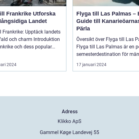
l Frankrike Utforska
Flyga till Las Palmas –
Mångsidiga Landet
Guide till Kanarieöarna
Pärla
ll Frankrike: Upptäck landets
 och charm Introduktion
Översikt över Flyga till Las 
rankrike och dess popular...
Flyga till Las Palmas är en 
semesterdestination för män.
uari 2024
17 januari 2024
Adress