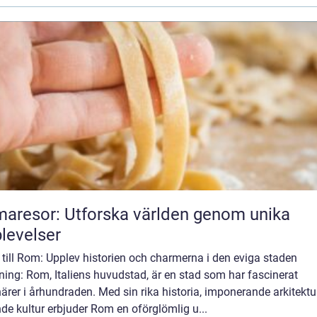
aresor: Utforska världen genom unika
levelser
till Rom: Upplev historien och charmerna i den eviga staden
ning: Rom, Italiens huvudstad, är en stad som har fascinerat
ärer i århundraden. Med sin rika historia, imponerande arkitektu
de kultur erbjuder Rom en oförglömlig u...