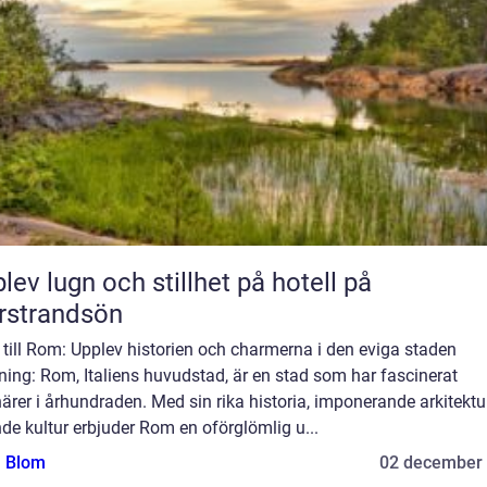
lev lugn och stillhet på hotell på
rstrandsön
till Rom: Upplev historien och charmerna i den eviga staden
ning: Rom, Italiens huvudstad, är en stad som har fascinerat
ärer i århundraden. Med sin rika historia, imponerande arkitektu
de kultur erbjuder Rom en oförglömlig u...
a Blom
02 december