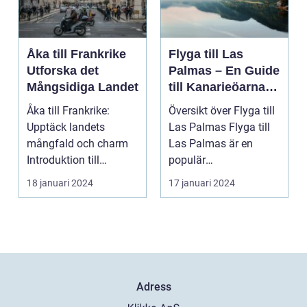
Åka till Frankrike
Flyga till Las
Utforska det
Palmas – En Guide
Mångsidiga Landet
till Kanarieöarnas
Pärla
Åka till Frankrike:
Översikt över Flyga till
Upptäck landets
Las Palmas Flyga till
mångfald och charm
Las Palmas är en
Introduktion till
populär
Frankrike och dess
semesterdestination
18 januari 2024
17 januari 2024
popular...
för män...
Adress