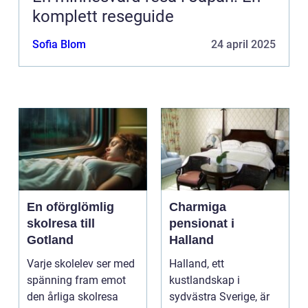
komplett reseguide
Sofia Blom
24 april 2025
En oförglömlig
Charmiga
skolresa till
pensionat i
Gotland
Halland
Varje skolelev ser med
Halland, ett
spänning fram emot
kustlandskap i
den årliga skolresa
sydvästra Sverige, är