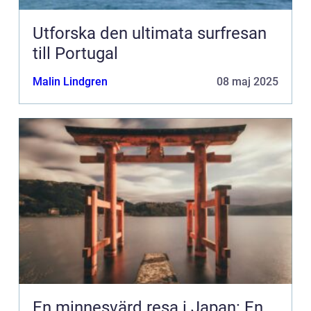
Utforska den ultimata surfresan
till Portugal
Malin Lindgren
08 maj 2025
En minnesvärd resa i Japan: En