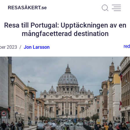
RESASÄKERT.
se
Resa till Portugal: Upptäckningen av en
mångfacetterad destination
red
ber 2023
Jon Larsson