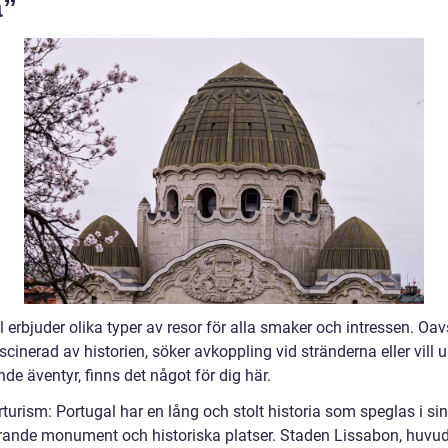
a”
 erbjuder olika typer av resor för alla smaker och intressen. Oa
scinerad av historien, söker avkoppling vid stränderna eller vill 
e äventyr, finns det något för dig här.
rturism: Portugal har en lång och stolt historia som speglas i si
ande monument och historiska platser. Staden Lissabon, huvu