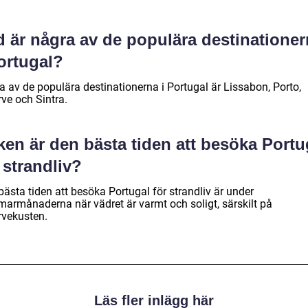
d är några av de populära destinatione
ortugal?
a av de populära destinationerna i Portugal är Lissabon, Porto,
ve och Sintra.
ken är den bästa tiden att besöka Portu
 strandliv?
ästa tiden att besöka Portugal för strandliv är under
armånaderna när vädret är varmt och soligt, särskilt på
rvekusten.
Läs fler inlägg här