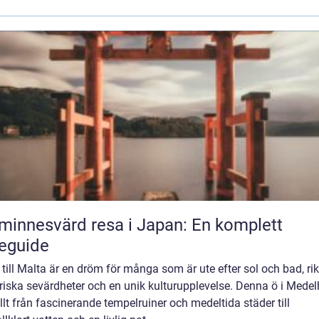
minnesvärd resa i Japan: En komplett
eguide
till Malta är en dröm för många som är ute efter sol och bad, ri
riska sevärdheter och en unik kulturupplevelse. Denna ö i Mede
llt från fascinerande tempelruiner och medeltida städer till