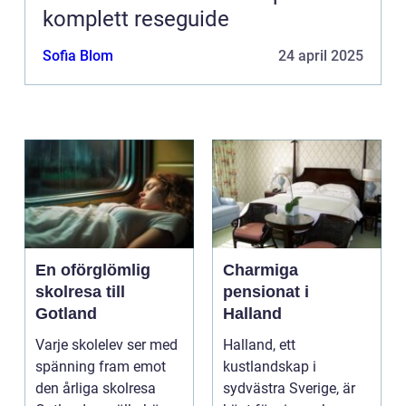
komplett reseguide
Sofia Blom
24 april 2025
En oförglömlig
Charmiga
skolresa till
pensionat i
Gotland
Halland
Varje skolelev ser med
Halland, ett
spänning fram emot
kustlandskap i
den årliga skolresa
sydvästra Sverige, är