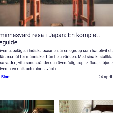
minnesvärd resa i Japan: En komplett
eguide
verna, beläget i Indiska oceanen, är en ögrupp som har blivit ett
ärt resmål för människor från hela världen. Med sina kristallkla
sa vatten, vita sandstränder och överdådig tropisk flora, erbjude
iverna en unik och minnesvärd s...
a Blom
24 april