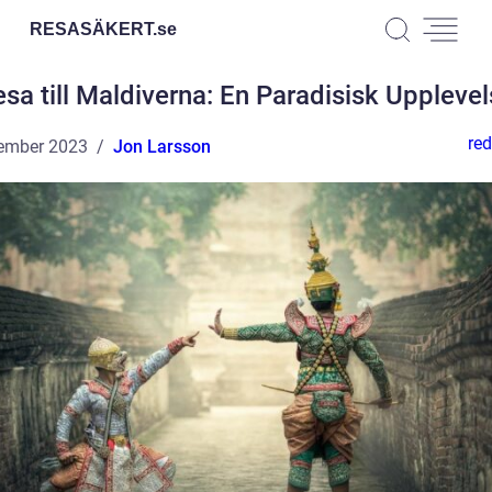
RESASÄKERT.
se
sa till Maldiverna: En Paradisisk Uppleve
red
ember 2023
Jon Larsson