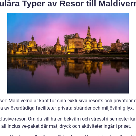
lära Typer av Resor till Maldiver
sor: Maldiverna är känt för sina exklusiva resorts och privatöar 
a av överdådiga faciliteter, privata stränder och miljövänlig lyx.
nclusive-resor: Om du vill ha en bekväm och stressfri semester k
t all inclusive-paket där mat, dryck och aktiviteter ingår i priset.