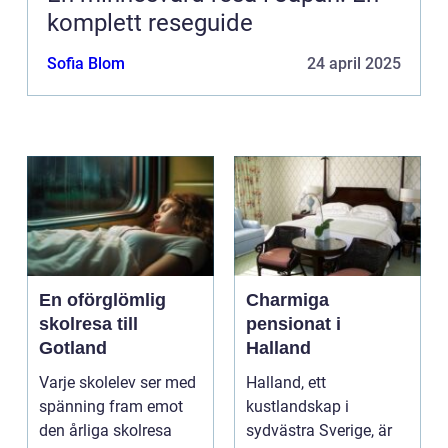
komplett reseguide
Sofia Blom
24 april 2025
En oförglömlig
Charmiga
skolresa till
pensionat i
Gotland
Halland
Varje skolelev ser med
Halland, ett
spänning fram emot
kustlandskap i
den årliga skolresa
sydvästra Sverige, är