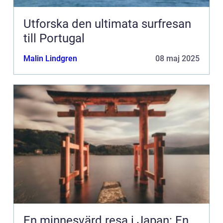
Utforska den ultimata surfresan
till Portugal
Malin Lindgren
08 maj 2025
En minnesvärd resa i Japan: En