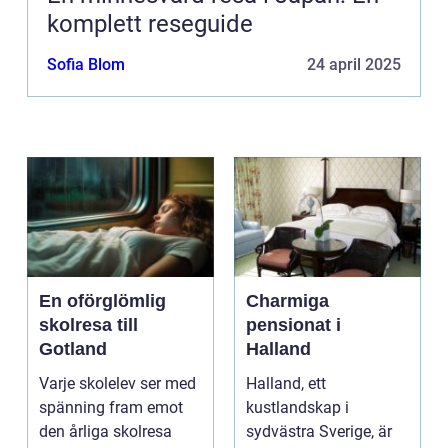
komplett reseguide
Sofia Blom
24 april 2025
En oförglömlig
Charmiga
skolresa till
pensionat i
Gotland
Halland
Varje skolelev ser med
Halland, ett
spänning fram emot
kustlandskap i
den årliga skolresa
sydvästra Sverige, är