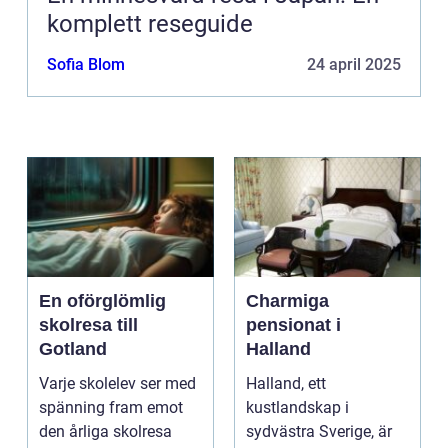
komplett reseguide
Sofia Blom
24 april 2025
En oförglömlig
Charmiga
skolresa till
pensionat i
Gotland
Halland
Varje skolelev ser med
Halland, ett
spänning fram emot
kustlandskap i
den årliga skolresa
sydvästra Sverige, är