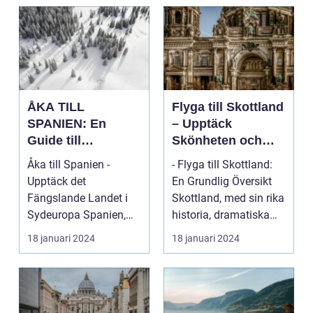
ÅKA TILL
Flyga till Skottland
SPANIEN: En
– Upptäck
Guide till
Skönheten och
Spännande
Charmen i Detta
Åka till Spanien -
- Flyga till Skottland:
Resmål och
Fascinerande
Upptäck det
En Grundlig Översikt
Resetyper
Land
Fängslande Landet i
Skottland, med sin rika
Sydeuropa Spanien,
historia, dramatiska
beläget i sydvästra
landskap ...
18 januari 2024
18 januari 2024
Europa på...