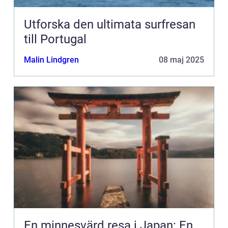
Utforska den ultimata surfresan
till Portugal
Malin Lindgren
08 maj 2025
En minnesvärd resa i Japan: En