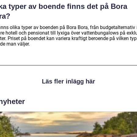
ka typer av boende finns det på Bora
ra?
finns olika typer av boenden på Bora Bora, från budgetalternati
re hotell och pensionat till lyxiga över vattenbungalows på exkl
ter. Priset på boendet kan variera kraftigt beroende på vilken typ
de man väljer.
Läs fler inlägg här
 nyheter