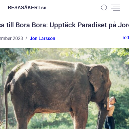
RESASÄKERT.
se
a till Bora Bora: Upptäck Paradiset på Jo
red
ember 2023
Jon Larsson