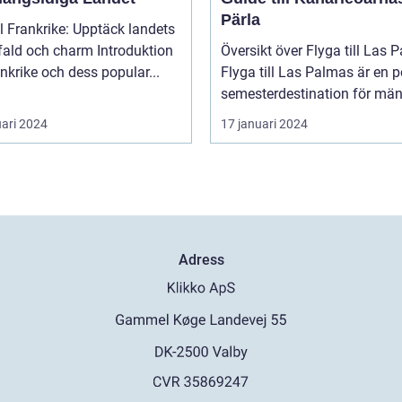
Pärla
ll Frankrike: Upptäck landets
 och charm Introduktion
Översikt över Flyga till Las 
rankrike och dess popular...
Flyga till Las Palmas är en 
semesterdestination för män.
uari 2024
17 januari 2024
Adress