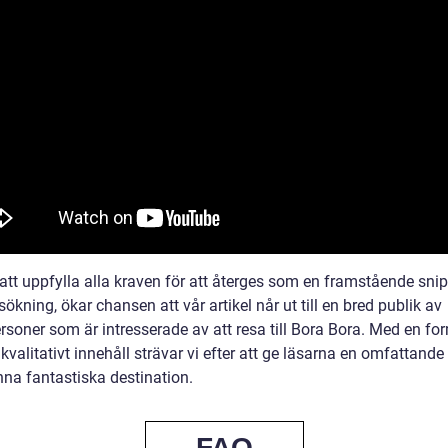
tt uppfylla alla kraven för att återges som en framstående snip
ökning, ökar chansen att vår artikel når ut till en bred publik av
rsoner som är intresserade av att resa till Bora Bora. Med en for
valitativt innehåll strävar vi efter att ge läsarna en omfattande
nna fantastiska destination.
FAQ