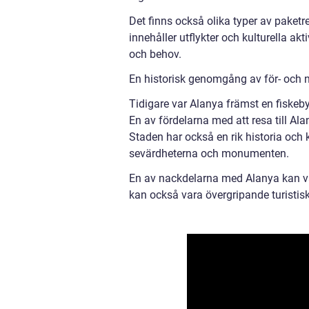
Det finns också olika typer av paket
innehåller utflykter och kulturella akt
och behov.
En historisk genomgång av för- och n
Tidigare var Alanya främst en fiskeby
En av fördelarna med att resa till Al
Staden har också en rik historia och
sevärdheterna och monumenten.
En av nackdelarna med Alanya kan v
kan också vara övergripande turisti