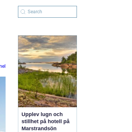
nel
Upplev lugn och
stillhet på hotell på
Marstrandsön