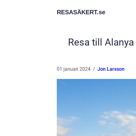
RESASÄKERT.
se
Resa till Alany
01 januari 2024
Jon Larsson