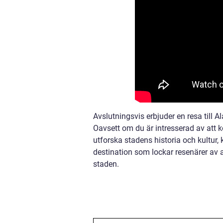
Avslutningsvis erbjuder en resa till A
Oavsett om du är intresserad av att ko
utforska stadens historia och kultur, 
destination som lockar resenärer av 
staden.