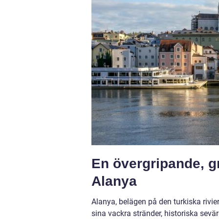
En övergripande, gr
Alanya
Alanya, belägen på den turkiska rivie
sina vackra stränder, historiska sevärd