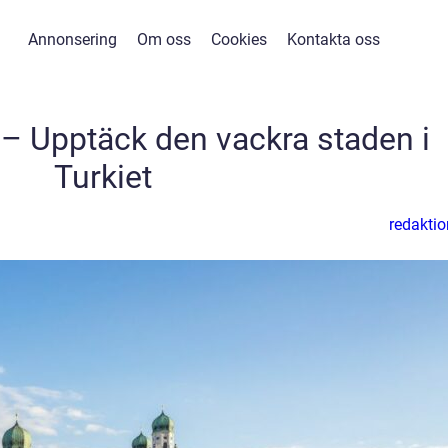
Annonsering
Om oss
Cookies
Kontakta oss
a – Upptäck den vackra staden i
Turkiet
redaktio