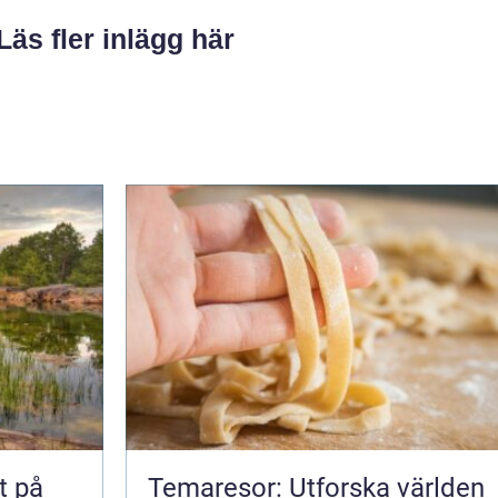
Läs fler inlägg här
t på
Temaresor: Utforska världen