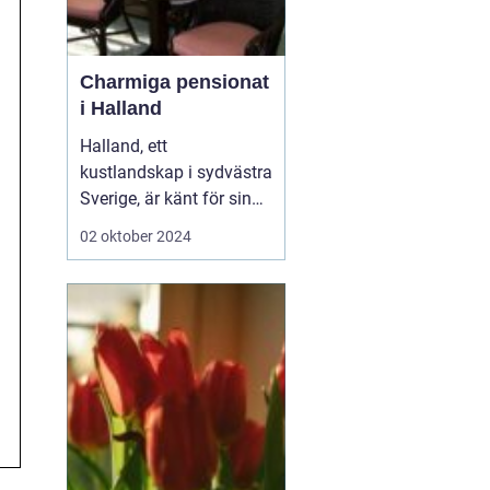
Charmiga pensionat
i Halland
Halland, ett
kustlandskap i sydvästra
Sverige, är känt för sin
vackra natur, långa
02 oktober 2024
sandstränder och
pittoreska småstäder.
Området är en populär
destination för
semesterfirare som
söker lugn och
avkoppling från stadens
brus. Bland Hallands
böljande åk...