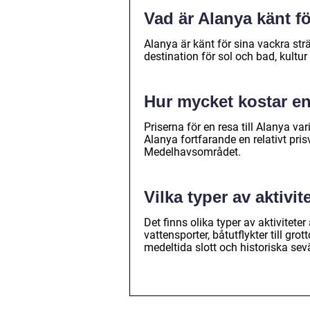
Vad är Alanya känt f
Alanya är känt för sina vackra strä
destination för sol och bad, kultur
Hur mycket kostar en 
Priserna för en resa till Alanya v
Alanya fortfarande en relativt pris
Medelhavsområdet.
Vilka typer av aktivi
Det finns olika typer av aktiviteter
vattensporter, båtutflykter till gr
medeltida slott och historiska sev