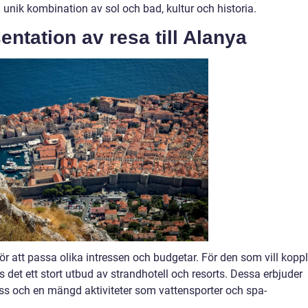
 unik kombination av sol och bad, kultur och historia.
ntation av resa till Alanya
 för att passa olika intressen och budgetar. För den som vill kopp
 det ett stort utbud av strandhotell och resorts. Dessa erbjuder
s och en mängd aktiviteter som vattensporter och spa-