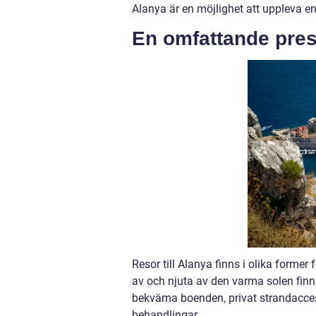
Alanya är en möjlighet att uppleva en
En omfattande prese
Resor till Alanya finns i olika former
av och njuta av den varma solen finns
bekväma boenden, privat strandacces
behandlingar.