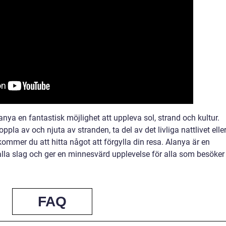
lanya en fantastisk möjlighet att uppleva sol, strand och kultur.
ppla av och njuta av stranden, ta del av det livliga nattlivet elle
kommer du att hitta något att förgylla din resa. Alanya är en
alla slag och ger en minnesvärd upplevelse för alla som besöker
FAQ