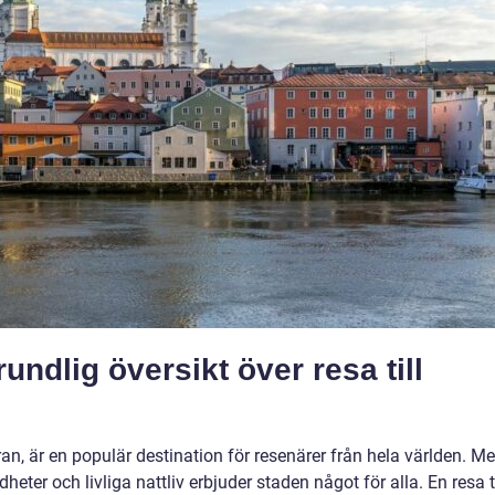
undlig översikt över resa till
ran, är en populär destination för resenärer från hela världen. M
heter och livliga nattliv erbjuder staden något för alla. En resa ti