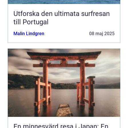
Utforska den ultimata surfresan
till Portugal
Malin Lindgren
08 maj 2025
En minnesvärd resa i Japan: En