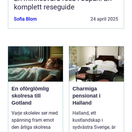
komplett reseguide
Sofia Blom
24 april 2025
En oförglömlig
Charmiga
skolresa till
pensionat i
Gotland
Halland
Varje skolelev ser med
Halland, ett
spänning fram emot
kustlandskap i
den årliga skolresa
sydvästra Sverige, är