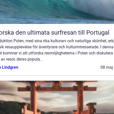
orska den ultimata surfresan till Portugal
duktion Polen, med sina rika kulturarv och naturliga skönhet, erb
ik resaupplevelse för äventyrare och kulturintresserade. I denna
el kommer vi att utforska resmöjligheterna i Polen och diskutera 
 av resor, deras popula...
n Lindgren
08 maj