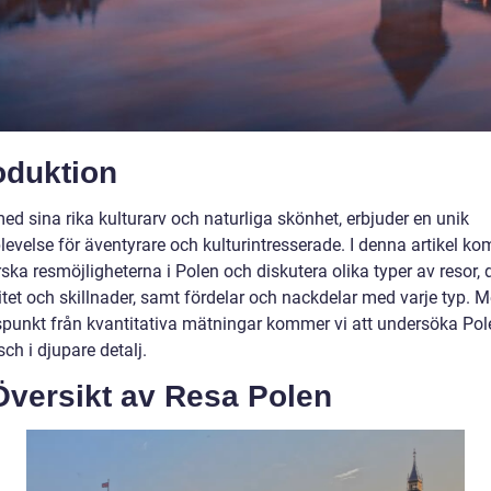
oduktion
ed sina rika kulturarv och naturliga skönhet, erbjuder en unik
evelse för äventyrare och kulturintresserade. I denna artikel ko
rska resmöjligheterna i Polen och diskutera olika typer av resor, 
itet och skillnader, samt fördelar och nackdelar med varje typ. 
punkt från kvantitativa mätningar kommer vi att undersöka Pol
ch i djupare detalj.
Översikt av Resa Polen