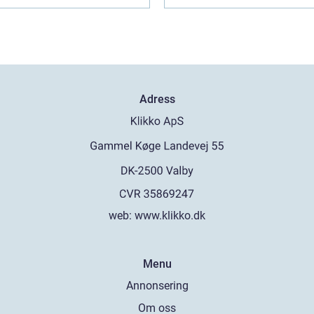
Adress
web:
www.klikko.dk
Menu
Annonsering
Om oss