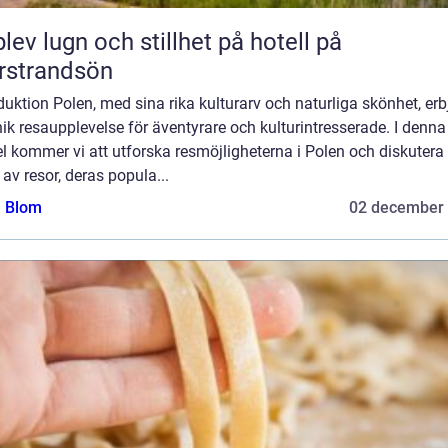
lev lugn och stillhet på hotell på
rstrandsön
duktion Polen, med sina rika kulturarv och naturliga skönhet, erb
ik resaupplevelse för äventyrare och kulturintresserade. I denna
el kommer vi att utforska resmöjligheterna i Polen och diskutera 
 av resor, deras popula...
a Blom
02 december