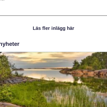
Läs fler inlägg här
 nyheter