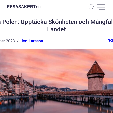
RESASÄKERT.
se
 Polen: Upptäcka Skönheten och Mångfal
Landet
red
ber 2023
Jon Larsson