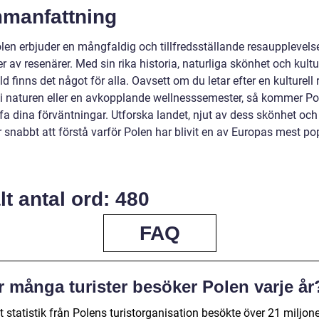
manfattning
len erbjuder en mångfaldig och tillfredsställande resaupplevelse
er av resenärer. Med sin rika historia, naturliga skönhet och kultu
 finns det något för alla. Oavsett om du letar efter en kulturell 
 i naturen eller en avkopplande wellnesssemester, så kommer Po
fa dina förväntningar. Utforska landet, njut av dess skönhet och
snabbt att förstå varför Polen har blivit en av Europas mest po
lt antal ord: 480
FAQ
r många turister besöker Polen varje år
t statistik från Polens turistorganisation besökte över 21 miljon