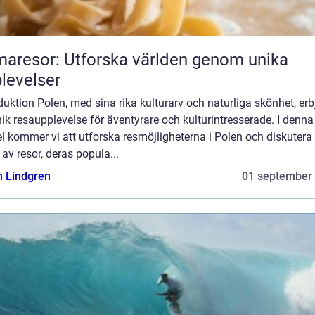
aresor: Utforska världen genom unika
levelser
duktion Polen, med sina rika kulturarv och naturliga skönhet, erb
ik resaupplevelse för äventyrare och kulturintresserade. I denna
el kommer vi att utforska resmöjligheterna i Polen och diskutera 
 av resor, deras popula...
n Lindgren
01 september