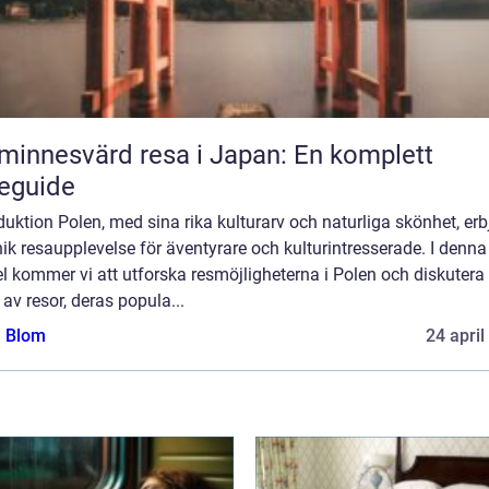
minnesvärd resa i Japan: En komplett
eguide
duktion Polen, med sina rika kulturarv och naturliga skönhet, erb
ik resaupplevelse för äventyrare och kulturintresserade. I denna
el kommer vi att utforska resmöjligheterna i Polen och diskutera 
 av resor, deras popula...
a Blom
24 april