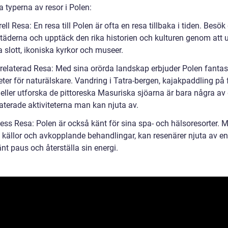
 typerna av resor i Polen:
rell Resa: En resa till Polen är ofta en resa tillbaka i tiden. Besök
städerna och upptäck den rika historien och kulturen genom att 
 slott, ikoniska kyrkor och museer.
rrelaterad Resa: Med sina orörda landskap erbjuder Polen fantas
ter för naturälskare. Vandring i Tatra-bergen, kajakpaddling på 
 eller utforska de pittoreska Masuriska sjöarna är bara några av
aterade aktiviteterna man kan njuta av.
ness Resa: Polen är också känt för sina spa- och hälsoresorter. 
 källor och avkopplande behandlingar, kan resenärer njuta av en
änt paus och återställa sin energi.