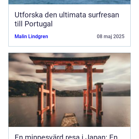
Utforska den ultimata surfresan
till Portugal
Malin Lindgren
08 maj 2025
En minnesvärd resa i Japan: En