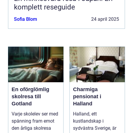
komplett reseguide
Sofia Blom
24 april 2025
En oförglömlig
Charmiga
skolresa till
pensionat i
Gotland
Halland
Varje skolelev ser med
Halland, ett
spänning fram emot
kustlandskap i
den årliga skolresa
sydvästra Sverige, är