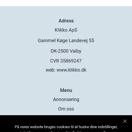
Adress
web:
www.klikko.dk
Menu
Annonsering
Om oss
Cookies
På vores website bruges cookies til at huske dine indstillinger,
Kontakta oss