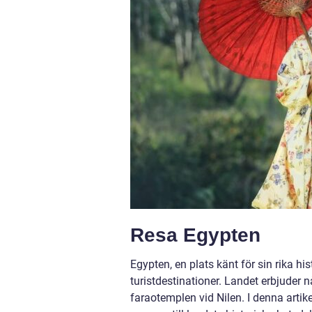
Resa Egypten
Egypten, en plats känt för sin rika h
turistdestinationer. Landet erbjuder nå
faraotemplen vid Nilen. I denna artik