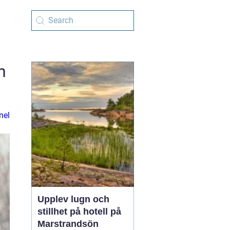
n
nel
Upplev lugn och
stillhet på hotell på
Marstrandsön