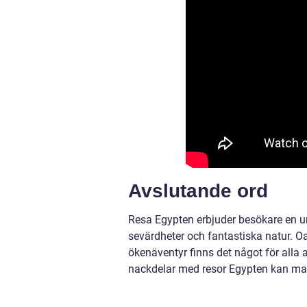
Avslutande ord
Resa Egypten erbjuder besökare en uni
sevärdheter och fantastiska natur. Oa
ökenäventyr finns det något för alla
nackdelar med resor Egypten kan man