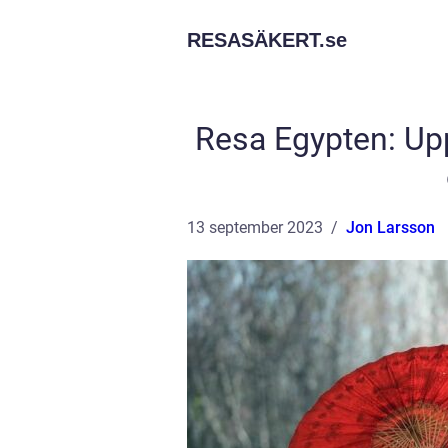
RESASÄKERT.
se
Resa Egypten: Upp
13 september 2023
Jon Larsson