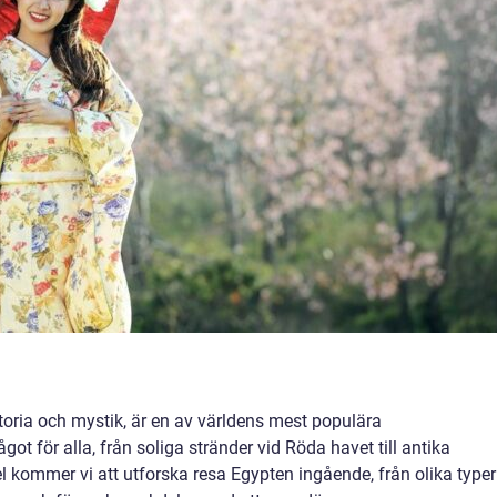
istoria och mystik, är en av världens mest populära
got för alla, från soliga stränder vid Röda havet till antika
el kommer vi att utforska resa Egypten ingående, från olika typer