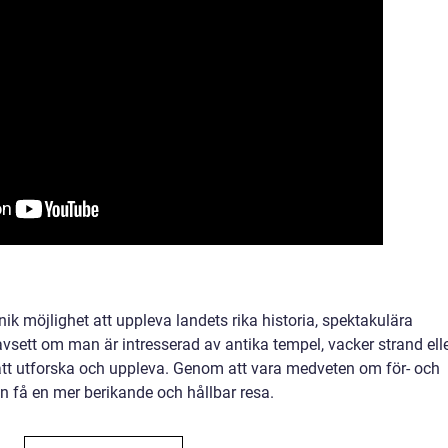
k möjlighet att uppleva landets rika historia, spektakulära
vsett om man är intresserad av antika tempel, vacker strand ell
 att utforska och uppleva. Genom att vara medveten om för- och
 få en mer berikande och hållbar resa.