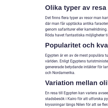
Olika typer av res
Det finns flera typer av resor man ka
där man får upptäcka antika faraotem
genom safariturer eller kamelridning
Röda havet fantastiska möjligheter til
Popularitet och kva
Egypten är en av de mest populära tu
världen. Enligt Egyptens turistministe
genererade betydande intäkter för lan
och Nordamerika.
Variation mellan ol
En resa till Egypten kan variera avsee
stadsbesök i Kairo för att utforska 
kryssningar längs Nilen för att se fle