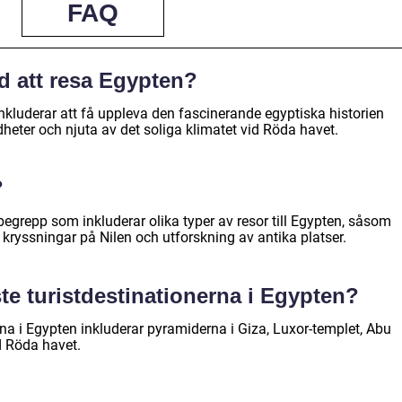
FAQ
d att resa Egypten?
nkluderar att få uppleva den fascinerande egyptiska historien
heter och njuta av det soliga klimatet vid Röda havet.
?
egrepp som inkluderar olika typer av resor till Egypten, såsom
, kryssningar på Nilen och utforskning av antika platser.
te turistdestinationerna i Egypten?
na i Egypten inkluderar pyramiderna i Giza, Luxor-templet, Abu
d Röda havet.