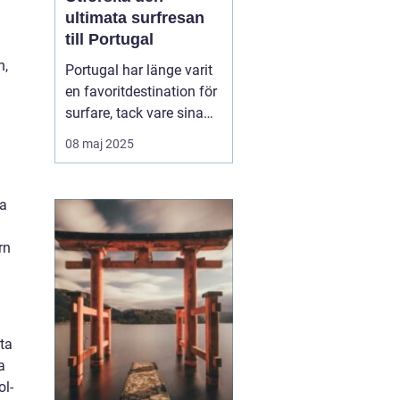
ultimata surfresan
till Portugal
n,
Portugal har länge varit
en favoritdestination för
surfare, tack vare sina
vidsträckta kuster och
08 maj 2025
imponerande vågor. En
surfresa Portugal
erbjuder mer än bara
la
surf...
rn
rta
a
ol-