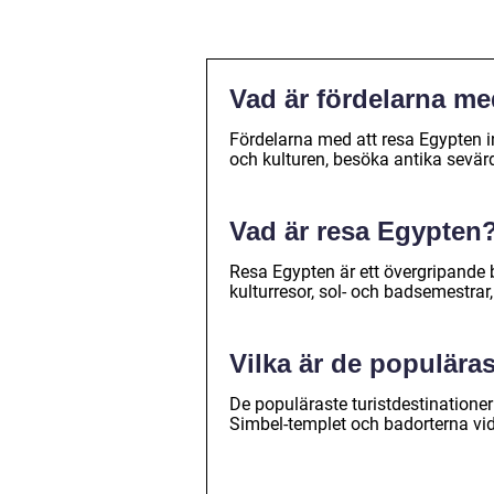
Vad är fördelarna me
Fördelarna med att resa Egypten i
och kulturen, besöka antika sevärd
Vad är resa Egypten
Resa Egypten är ett övergripande b
kulturresor, sol- och badsemestrar
Vilka är de populäras
De populäraste turistdestinationer
Simbel-templet och badorterna vi