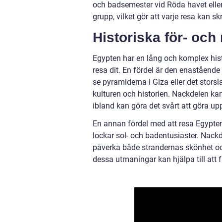
och badsemester vid Röda havet eller
grupp, vilket gör att varje resa kan 
Historiska för- oc
Egypten har en lång och komplex histo
resa dit. En fördel är den enastående
se pyramiderna i Giza eller det stors
kulturen och historien. Nackdelen ka
ibland kan göra det svårt att göra up
En annan fördel med att resa Egypten 
lockar sol- och badentusiaster. Nack
påverka både strandernas skönhet o
dessa utmaningar kan hjälpa till att 