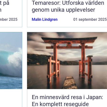
t på
Temaresor: Utforska världen
n
genom unika upplevelser
mber 2025
Malin Lindgren
01 september 2025
En minnesvärd resa i Japan:
En komplett reseguide