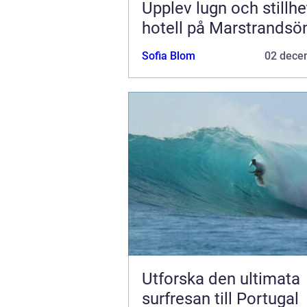
Upplev lugn och stillhe
hotell på Marstrandsö
Sofia Blom
02 dece
Utforska den ultimata
surfresan till Portugal