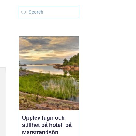
Upplev lugn och
stillhet på hotell på
Marstrandsön