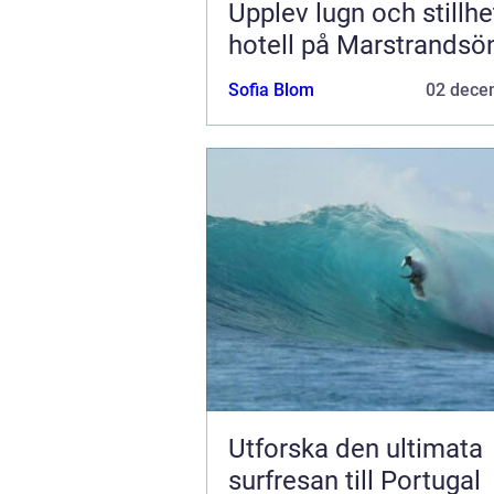
Upplev lugn och stillhe
hotell på Marstrandsö
Sofia Blom
02 dece
Utforska den ultimata
surfresan till Portugal