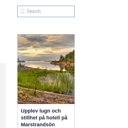
Upplev lugn och
stillhet på hotell på
Marstrandsön