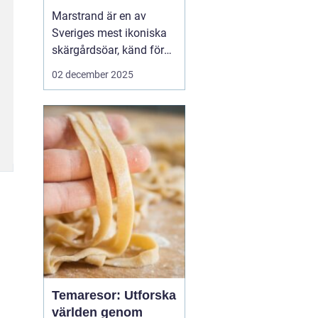
Marstrand är en av
Sveriges mest ikoniska
skärgårdsöar, känd för
sin rika historia,
02 december 2025
natursköna vyer och
livliga atmosfär. Belägen
i närheten av Göteborg,
erbjuder Marstrand en
perfekt tillflykts...
Temaresor: Utforska
världen genom