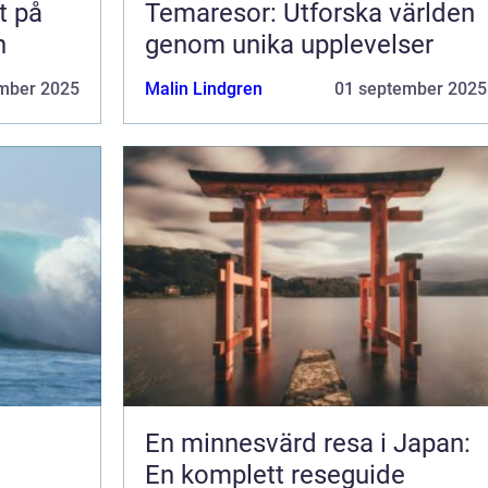
t på
Temaresor: Utforska världen
n
genom unika upplevelser
mber 2025
Malin Lindgren
01 september 2025
En minnesvärd resa i Japan:
En komplett reseguide