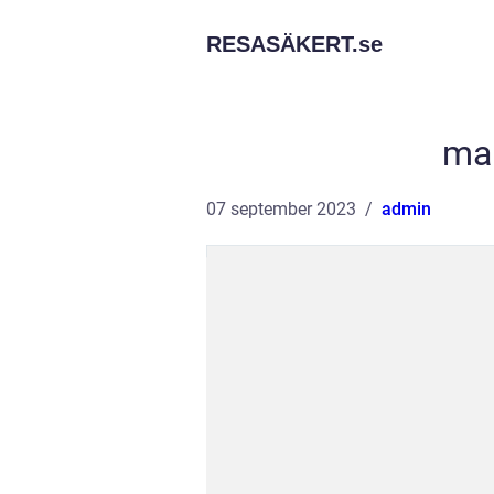
RESASÄKERT.
se
mal
07 september 2023
admin