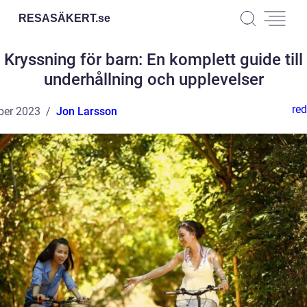
RESASÄKERT.
se
Kryssning för barn: En komplett guide till
underhållning och upplevelser
red
ber 2023
Jon Larsson