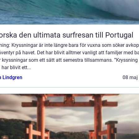
orska den ultimata surfresan till Portugal
ning: Kryssningar är inte längre bara för vuxna som söker avkop
ventyr på havet. Det har blivit alltmer vanligt att familjer med b
r kryssningar som ett sätt att semestra tillsammans. ”Kryssning
har blivit ett...
n Lindgren
08 maj