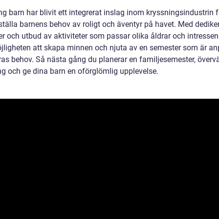
g barn har blivit ett integrerat inslag inom kryssningsindustrin f
sställa barnens behov av roligt och äventyr på havet. Med dedike
ter och utbud av aktiviteter som passar olika åldrar och intressen
jligheten att skapa minnen och njuta av en semester som är a
eras behov. Så nästa gång du planerar en familjesemester, överv
ng och ge dina barn en oförglömlig upplevelse.