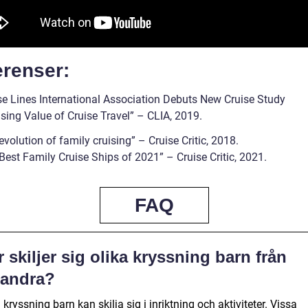
erenser:
ise Lines International Association Debuts New Cruise Study
ing Value of Cruise Travel” – CLIA, 2019.
evolution of family cruising” – Cruise Critic, 2018.
Best Family Cruise Ships of 2021” – Cruise Critic, 2021.
FAQ
 skiljer sig olika kryssning barn från
randra?
 kryssning barn kan skilja sig i inriktning och aktiviteter. Vissa