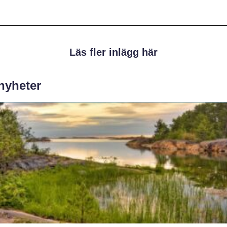
Läs fler inlägg här
 nyheter