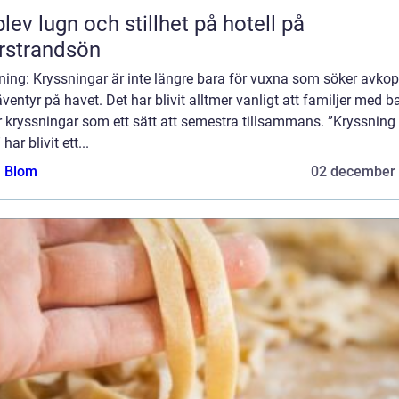
lev lugn och stillhet på hotell på
rstrandsön
ning: Kryssningar är inte längre bara för vuxna som söker avkop
ventyr på havet. Det har blivit alltmer vanligt att familjer med b
r kryssningar som ett sätt att semestra tillsammans. ”Kryssning
har blivit ett...
a Blom
02 december