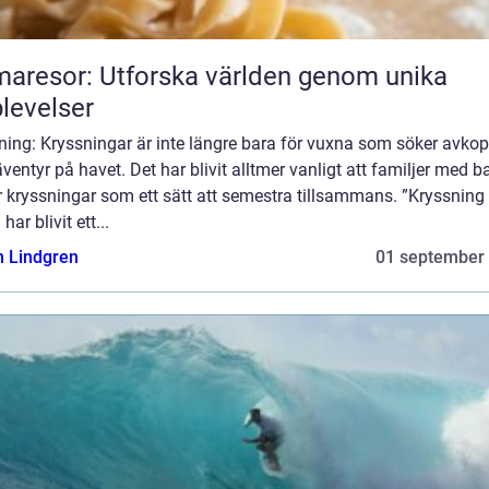
aresor: Utforska världen genom unika
levelser
ning: Kryssningar är inte längre bara för vuxna som söker avkop
ventyr på havet. Det har blivit alltmer vanligt att familjer med b
r kryssningar som ett sätt att semestra tillsammans. ”Kryssning
har blivit ett...
n Lindgren
01 september