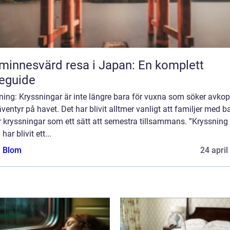
minnesvärd resa i Japan: En komplett
eguide
ning: Kryssningar är inte längre bara för vuxna som söker avkop
ventyr på havet. Det har blivit alltmer vanligt att familjer med b
r kryssningar som ett sätt att semestra tillsammans. ”Kryssning
har blivit ett...
a Blom
24 april