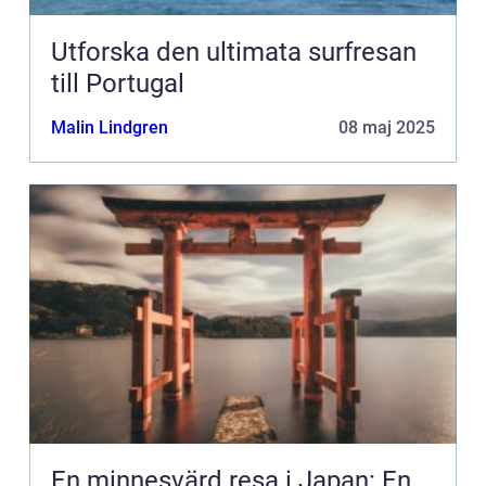
Utforska den ultimata surfresan
till Portugal
Malin Lindgren
08 maj 2025
En minnesvärd resa i Japan: En