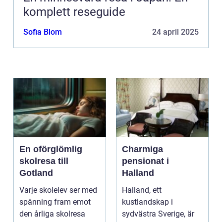
komplett reseguide
Sofia Blom
24 april 2025
En oförglömlig
Charmiga
skolresa till
pensionat i
Gotland
Halland
Varje skolelev ser med
Halland, ett
spänning fram emot
kustlandskap i
den årliga skolresa
sydvästra Sverige, är