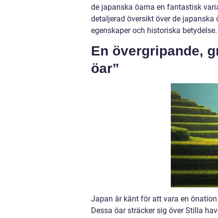
de japanska öarna en fantastisk varia
detaljerad översikt över de japanska 
egenskaper och historiska betydelse.
En övergripande, g
öar”
Japan är känt för att vara en önation
Dessa öar sträcker sig över Stilla hav