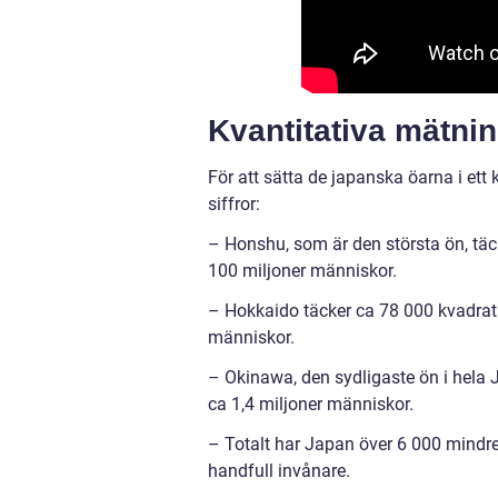
Kvantitativa mätni
För att sätta de japanska öarna i ett
siffror:
– Honshu, som är den största ön, täc
100 miljoner människor.
– Hokkaido täcker ca 78 000 kvadratk
människor.
– Okinawa, den sydligaste ön i hela 
ca 1,4 miljoner människor.
– Totalt har Japan över 6 000 mindr
handfull invånare.