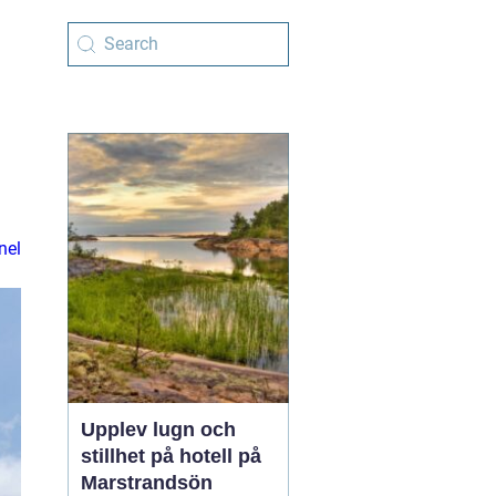
nel
Upplev lugn och
stillhet på hotell på
Marstrandsön