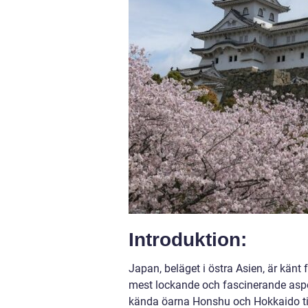
Introduktion:
Japan, beläget i östra Asien, är känt
mest lockande och fascinerande aspek
kända öarna Honshu och Hokkaido ti