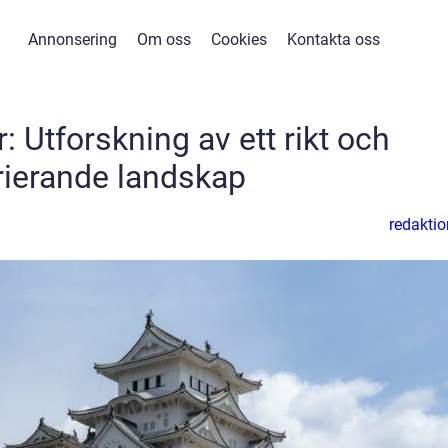
Annonsering
Om oss
Cookies
Kontakta oss
 Utforskning av ett rikt och
rierande landskap
redaktio