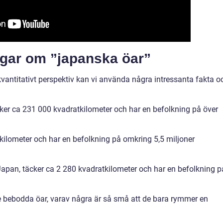
ngar om ”japanska öar”
 kvantitativt perspektiv kan vi använda några intressanta fakta o
ker ca 231 000 kvadratkilometer och har en befolkning på över
ilometer och har en befolkning på omkring 5,5 miljoner
Japan, täcker ca 2 280 kvadratkilometer och har en befolkning p
e bebodda öar, varav några är så små att de bara rymmer en