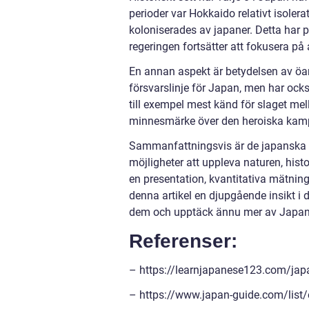
perioder var Hokkaido relativt isoler
koloniserades av japaner. Detta har 
regeringen fortsätter att fokusera på 
En annan aspekt är betydelsen av öarn
försvarslinje för Japan, men har ocks
till exempel mest känd för slaget mel
minnesmärke över den heroiska kam
Sammanfattningsvis är de japanska ö
möjligheter att uppleva naturen, histo
en presentation, kvantitativa mätnin
denna artikel en djupgående insikt i
dem och upptäck ännu mer av Japans
Referenser:
– https://learnjapanese123.com/japa
– https://www.japan-guide.com/list