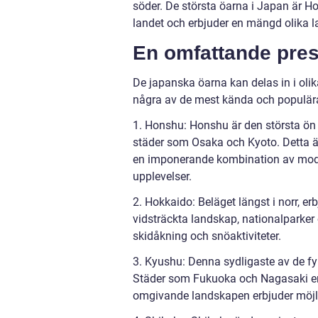
söder. De största öarna i Japan är 
landet och erbjuder en mängd olika l
En omfattande pres
De japanska öarna kan delas in i olik
några av de mest kända och populära
1. Honshu: Honshu är den största ön
städer som Osaka och Kyoto. Detta är
en imponerande kombination av modern
upplevelser.
2. Hokkaido: Beläget längst i norr, e
vidsträckta landskap, nationalparker 
skidåkning och snöaktiviteter.
3. Kyushu: Denna sydligaste av de fyr
Städer som Fukuoka och Nagasaki er
omgivande landskapen erbjuder möjlig