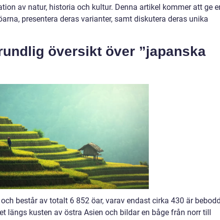
tion av natur, historia och kultur. Denna artikel kommer att ge e
öarna, presentera deras varianter, samt diskutera deras unika
rundlig översikt över ”japanska
 och består av totalt 6 852 öar, varav endast cirka 430 är bebod
et längs kusten av östra Asien och bildar en båge från norr till