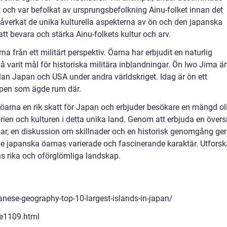
at och var befolkat av ursprungsbefolkning Ainu-folket innan det
påverkat de unika kulturella aspekterna av ön och den japanska
att bevara och stärka Ainu-folkets kultur och arv.
a från ett militärt perspektiv. Öarna har erbjudit en naturlig
å varit mål för historiska militära inblandningar. Ön Iwo Jima är
lan Japan och USA under andra världskriget. Idag är ön ett
pen som ägde rum där.
arna en rik skatt för Japan och erbjuder besökare en mängd ol
rien och kulturen i detta unika land. Genom att erbjuda en översi
gar, en diskussion om skillnader och en historisk genomgång ger
 de japanska öarnas varierade och fascinerande karaktär. Utforsk
 rika och oförglömliga landskap.
nese-geography-top-10-largest-islands-in-japan/
/e1109.html