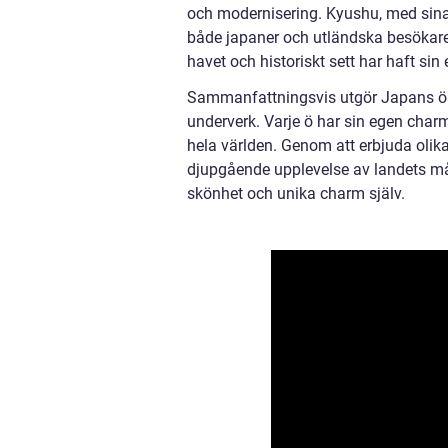
och modernisering. Kyushu, med sina 
både japaner och utländska besökare,
havet och historiskt sett har haft sin 
Sammanfattningsvis utgör Japans öar 
underverk. Varje ö har sin egen charm
hela världen. Genom att erbjuda olik
djupgående upplevelse av landets m
skönhet och unika charm själv.