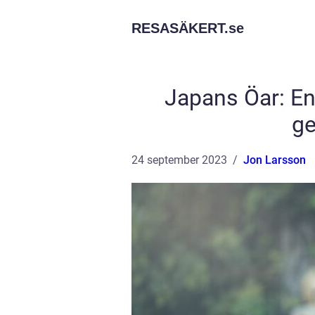
RESASÄKERT.
se
Japans Öar: En
ge
24 september 2023
Jon Larsson