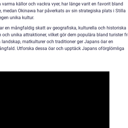
varma källor och vackra vyer, har länge varit en favorit bland
 medan Okinawa har påverkats av sin strategiska plats i Stilla
egen unika kultur.
en mångfaldig skatt av geografiska, kulturella och historiska
 och unika attraktioner, vilket gör dem populära bland turister f
a landskap, matkulturer och traditioner ger Japans öar en
ångfald. Utforska dessa öar och upptäck Japans oförglömliga