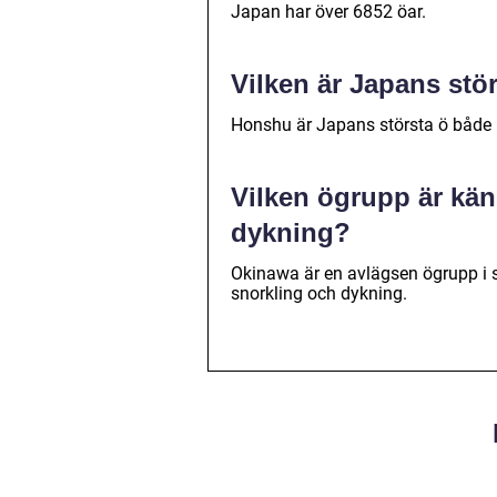
Japan har över 6852 öar.
Vilken är Japans stö
Honshu är Japans största ö både 
Vilken ögrupp är kän
dykning?
Okinawa är en avlägsen ögrupp i s
snorkling och dykning.