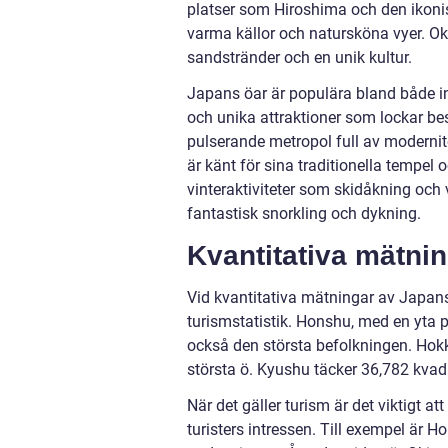
platser som Hiroshima och den ikoni
varma källor och natursköna vyer. Ok
sandstränder och en unik kultur.
Japans öar är populära bland både in
och unika attraktioner som lockar b
pulserande metropol full av moderni
är känt för sina traditionella tempel 
vinteraktiviteter som skidåkning oc
fantastisk snorkling och dykning.
Kvantitativa mätni
Vid kvantitativa mätningar av Japan
turismstatistik. Honshu, med en yta 
också den största befolkningen. Hok
största ö. Kyushu täcker 36,782 kvad
När det gäller turism är det viktigt 
turisters intressen. Till exempel är