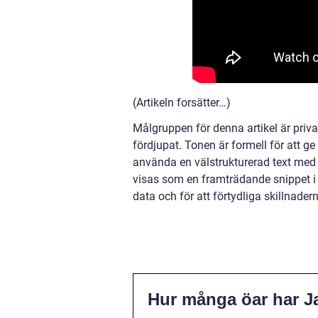
(Artikeln forsätter…)
Målgruppen för denna artikel är priv
fördjupat. Tonen är formell för att g
använda en välstrukturerad text med t
visas som en framträdande snippet i e
data och för att förtydliga skillnade
Hur många öar har 