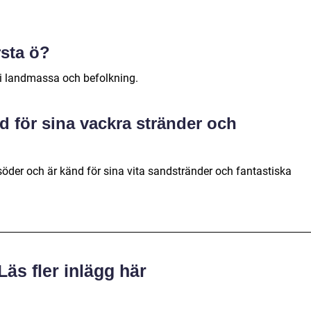
rsta ö?
i landmassa och befolkning.
d för sina vackra stränder och
öder och är känd för sina vita sandstränder och fantastiska
Läs fler inlägg här