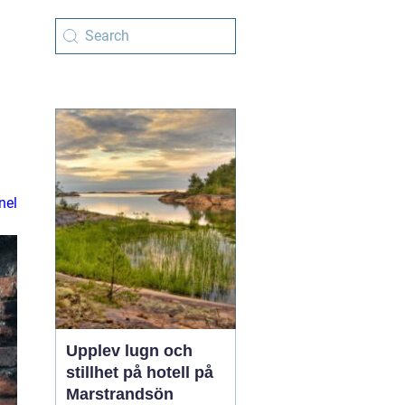
nel
Upplev lugn och
stillhet på hotell på
Marstrandsön