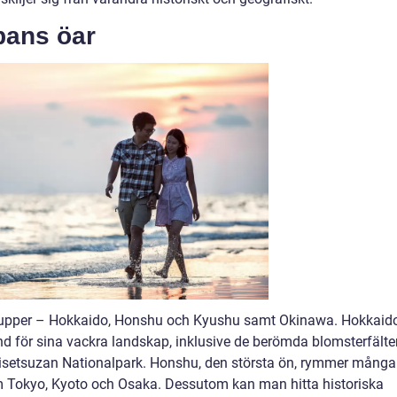
pans öar
grupper – Hokkaido, Honshu och Kyushu samt Okinawa. Hokkaido
nd för sina vackra landskap, inklusive de berömda blomsterfälte
aisetsuzan Nationalpark. Honshu, den största ön, rymmer många
 Tokyo, Kyoto och Osaka. Dessutom kan man hitta historiska