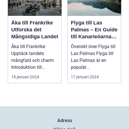
Åka till Frankrike
Flyga till Las
Utforska det
Palmas – En Guide
Mångsidiga Landet
till Kanarieöarnas
Pärla
Åka till Frankrike:
Översikt över Flyga till
Upptäck landets
Las Palmas Flyga till
mångfald och charm
Las Palmas är en
Introduktion till
populär
Frankrike och dess
semesterdestination
18 januari 2024
17 januari 2024
popular...
för män...
Adress