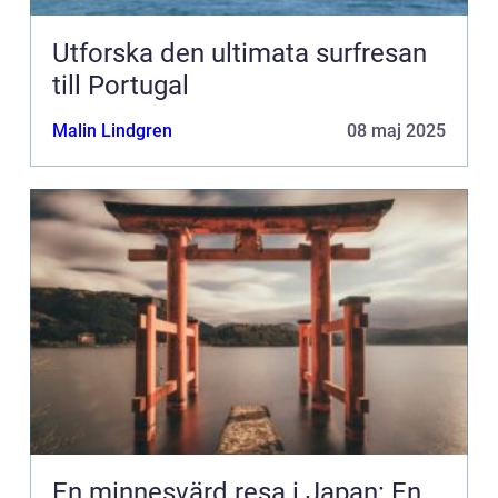
Utforska den ultimata surfresan
till Portugal
Malin Lindgren
08 maj 2025
En minnesvärd resa i Japan: En