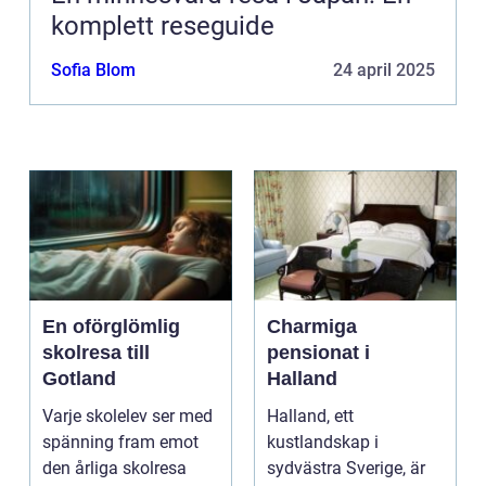
komplett reseguide
Sofia Blom
24 april 2025
En oförglömlig
Charmiga
skolresa till
pensionat i
Gotland
Halland
Varje skolelev ser med
Halland, ett
spänning fram emot
kustlandskap i
den årliga skolresa
sydvästra Sverige, är