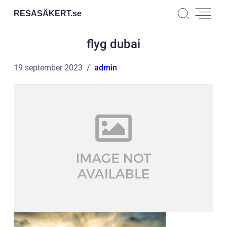
RESASÄKERT.
se
flyg dubai
19 september 2023
admin