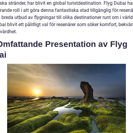
ska stränder, har blivit en global turistdestination. Flyg Dubai ha
ande roll i att göra denna fantastiska stad tillgänglig för resenä
 breda utbud av flygningar till olika destinationer runt om i värl
ai blivit ett pålitligt val för resenärer som söker komfort, bekvä
svärdhet.
Omfattande Presentation av Flyg
ai