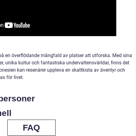
på en överflödande mångfald av platser att utforska. Med sina
, unika kultur och fantastiska undervattensvärldar, finns det
onesien kan resenärer uppleva en skattkista av äventyr och
 för livet.
personer
ell
FAQ