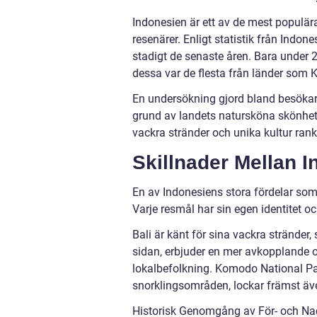
Indonesien är ett av de mest populära
resenärer. Enligt statistik från Indone
stadigt de senaste åren. Bara under 2
dessa var de flesta från länder som K
En undersökning gjord bland besökare
grund av landets natursköna skönhet, 
vackra stränder och unika kultur rank
Skillnader Mellan 
En av Indonesiens stora fördelar so
Varje resmål har sin egen identitet o
Bali är känt för sina vackra stränder,
sidan, erbjuder en mer avkopplande 
lokalbefolkning. Komodo National Pa
snorklingsområden, lockar främst äve
Historisk Genomgång av För- och Na