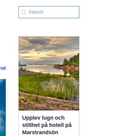
nel
Upplev lugn och
stillhet på hotell på
Marstrandsön