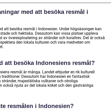
ningar med att besöka resmål i
ed att besöka resmål i Indonesien. Under högsäsongen kan
astade och hektiska. Dessutom kan vissa platser uppleva
av överexploatering av stränder och korallrev. Det är också
respektera den lokala kulturen och vara medveten om
t.
d att besöka Indonesiens resmål?
iens resmål är många. Landet erbjuder en rik kulturell
traditioner. Dessutom har Indonesien en fantastisk
stränder, majestätiska vulkaner och otroliga
n också njuta av det lokala köket och den gästvänliga
ste resmålen i Indonesien?