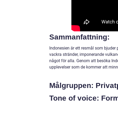
Sammanfattning:
Indonesien är ett resmål som bjuder 
vackra stränder, imponerande vulkaner
något för alla. Genom att besöka Ind
upplevelser som de kommer att minnas
Målgruppen: Privat
Tone of voice: Form