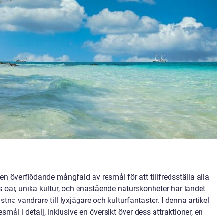
en överflödande mångfald av resmål för att tillfredsställa alla
s öar, unika kultur, och enastående naturskönheter har landet
stna vandrare till lyxjägare och kulturfantaster. I denna artikel
mål i detalj, inklusive en översikt över dess attraktioner, en