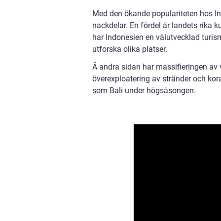
Med den ökande populariteten hos I
nackdelar. En fördel är landets rika 
har Indonesien en välutvecklad turis
utforska olika platser.
Å andra sidan har massifieringen av 
överexploatering av stränder och kora
som Bali under högsäsongen.