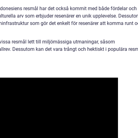
ndonesiens resmål har det också kommit med både fördelar och
kulturella arv som erbjuder resenärer en unik upplevelse. Dessut
minfrastruktur som gör det enkelt för resenärer att komma runt 
vissa resmål lett till miljömässiga utmaningar, såsom
llrev. Dessutom kan det vara trångt och hektiskt i populära res