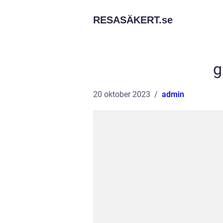
RESASÄKERT.
se
g
20 oktober 2023
admin