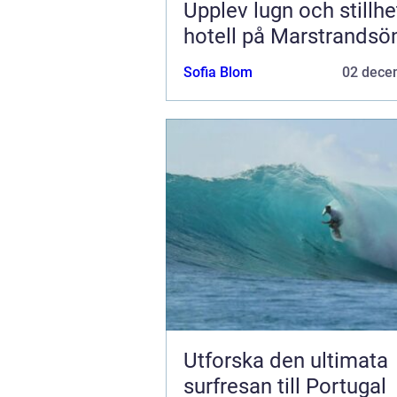
Upplev lugn och stillhe
hotell på Marstrandsö
Sofia Blom
02 dece
Utforska den ultimata
surfresan till Portugal