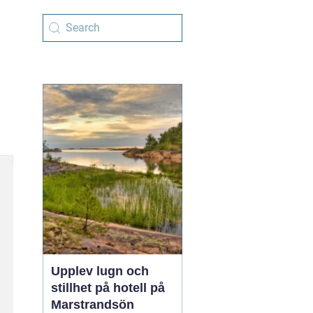
Upplev lugn och
stillhet på hotell på
Marstrandsön