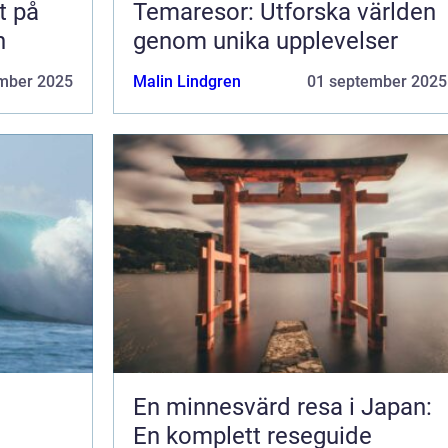
t på
Temaresor: Utforska världen
n
genom unika upplevelser
mber 2025
Malin Lindgren
01 september 2025
En minnesvärd resa i Japan:
En komplett reseguide