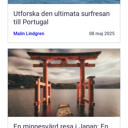
Utforska den ultimata surfresan
till Portugal
Malin Lindgren
08 maj 2025
En minnesvärd resa i Japan: En