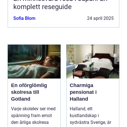
komplett reseguide
Sofia Blom
24 april 2025
En oförglömlig
Charmiga
skolresa till
pensionat i
Gotland
Halland
Varje skolelev ser med
Halland, ett
spänning fram emot
kustlandskap i
den årliga skolresa
sydvästra Sverige, är