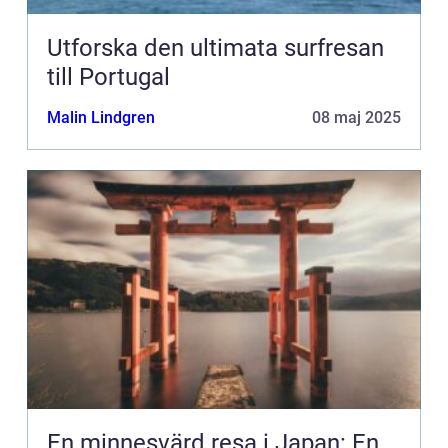
Utforska den ultimata surfresan
till Portugal
Malin Lindgren
08 maj 2025
En minnesvärd resa i Japan: En