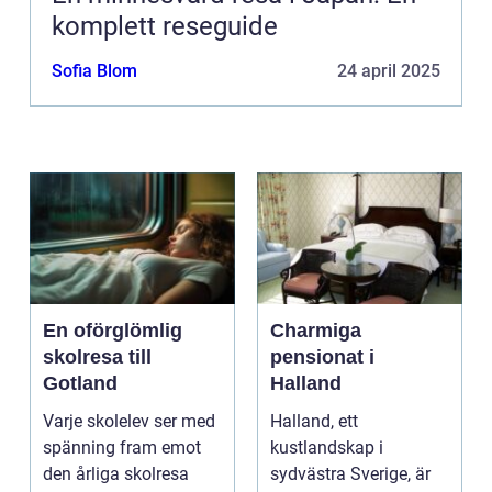
komplett reseguide
Sofia Blom
24 april 2025
En oförglömlig
Charmiga
skolresa till
pensionat i
Gotland
Halland
Varje skolelev ser med
Halland, ett
spänning fram emot
kustlandskap i
den årliga skolresa
sydvästra Sverige, är