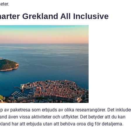
eter.
arter Grekland All Inclusive
typ av paketresa som erbjuds av olika researrangörer. Det inklude
land även vissa aktiviteter och utflykter. Det betyder att du kan
land har att erbjuda utan att behöva oroa dig för detaljerna.