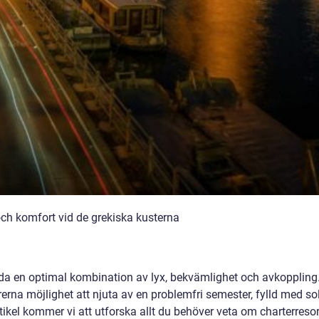
och komfort vid de grekiska kusterna
juda en optimal kombination av lyx, bekvämlighet och avkoppling
rerna möjlighet att njuta av en problemfri semester, fylld med sol
tikel kommer vi att utforska allt du behöver veta om charterreso