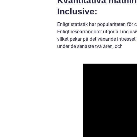
Kvantitativa mätni
Inclusive:
Enligt statistik har populariteten för 
Enligt researrangörer utgör all incl
vilket pekar på det växande intresse
under de senaste två åren, och