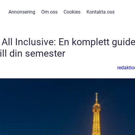
Annonsering
Om oss
Cookies
Kontakta oss
All Inclusive: En komplett guid
till din semester
redaktio