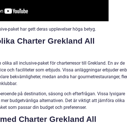
usive-paket har gett deras upplevelser höga betyg.
lika Charter Grekland All
olika all inclusive-paket för charterresor till Grekland. En av de
ice och faciliteter som erbjuds. Vissa anläggningar erbjuder enb
lare bekvämligheter, medan andra har gourmetrestauranger, fle
nklubbar.
beroende på destination, säsong och efterfrågan. Vissa lyxigare
 mer budgetvänliga alternativen. Det är viktigt att jämföra olika
 paket som passar din budget och preferenser.
 med Charter Grekland All