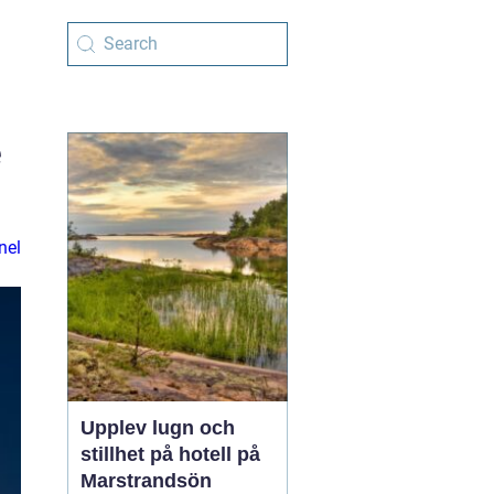
e
nel
Upplev lugn och
stillhet på hotell på
Marstrandsön