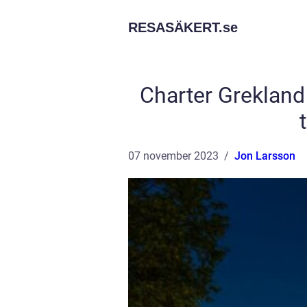
RESASÄKERT.
se
Charter Grekland 
07 november 2023
Jon Larsson