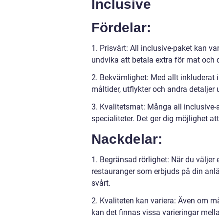
Inclusive
Fördelar:
1. Prisvärt: All inclusive-paket kan v
undvika att betala extra för mat och d
2. Bekvämlighet: Med allt inkluderat 
måltider, utflykter och andra detaljer
3. Kvalitetsmat: Många all inclusive-
specialiteter. Det ger dig möjlighet a
Nackdelar:
1. Begränsad rörlighet: När du väljer e
restauranger som erbjuds på din anlä
svårt.
2. Kvaliteten kan variera: Även om må
kan det finnas vissa varieringar mella