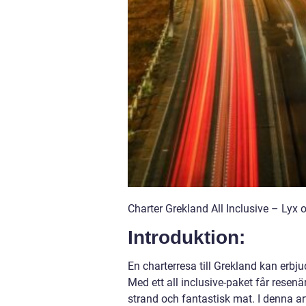
Charter Grekland All Inclusive – Lyx 
Introduktion:
En charterresa till Grekland kan erb
Med ett all inclusive-paket får resenä
strand och fantastisk mat. I denna ar