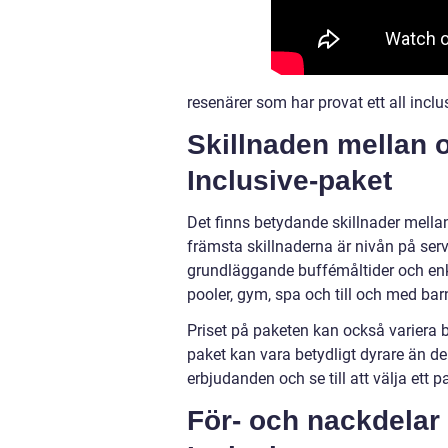
resenärer som har provat ett all incl
Skillnaden mellan o
Inclusive-paket
Det finns betydande skillnader mellan 
främsta skillnaderna är nivån på serv
grundläggande buffémåltider och enk
pooler, gym, spa och till och med bar
Priset på paketen kan också variera 
paket kan vara betydligt dyrare än de
erbjudanden och se till att välja ett
För- och nackdelar