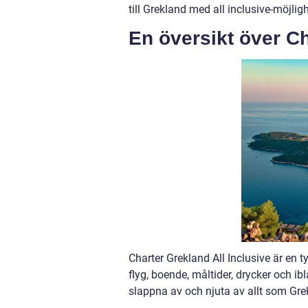
till Grekland med all inclusive-möjligh
En översikt över Ch
Charter Grekland All Inclusive är en 
flyg, boende, måltider, drycker och ib
slappna av och njuta av allt som Grek