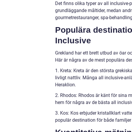
Det finns olika typer av all inclusive
grundläggande måltider, medan andr
gourmetrestauranger, spa-behandlingar 
Populära destinatio
Inclusive
Grekland har ett brett utbud av öar o
Här är några av de mest populära des
1. Kreta: Kreta är den största grekisk
livligt nattliv. Många all inclusive
Heraklion.
2. Rhodos: Rhodos är känt för sina me
hem för några av de bästa all inclus
3. Kos: Kos erbjuder kristallklart vat
populär destination för både familjer