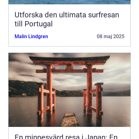
Utforska den ultimata surfresan
till Portugal
Malin Lindgren
08 maj 2025
En minnesvärd resa i Japan: En