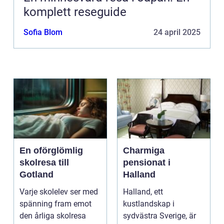
komplett reseguide
Sofia Blom
24 april 2025
En oförglömlig
Charmiga
skolresa till
pensionat i
Gotland
Halland
Varje skolelev ser med
Halland, ett
spänning fram emot
kustlandskap i
den årliga skolresa
sydvästra Sverige, är