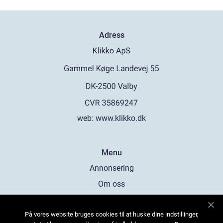
Adress
web:
www.klikko.dk
Menu
Annonsering
Om oss
Cookies
På vores website bruges cookies til at huske dine indstillinger,
Kontakta oss